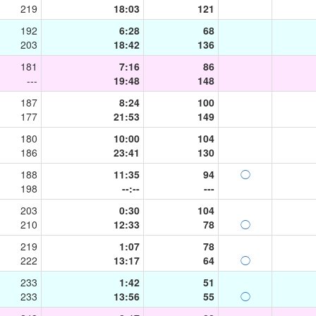
219
18:03
121
192
6:28
68
203
18:42
136
181
7:16
86
---
19:48
148
187
8:24
100
177
21:53
149
180
10:00
104
186
23:41
130
188
11:35
94
◯
198
--:--
---
203
0:30
104
210
12:33
78
◯
219
1:07
78
222
13:17
64
◯
233
1:42
51
233
13:56
55
◯