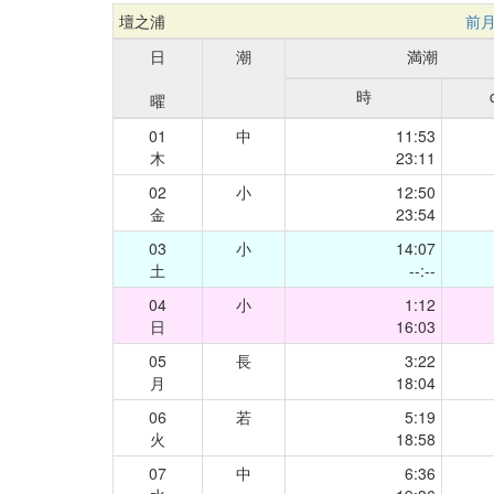
壇之浦
前
日
潮
満潮
時
曜
01
中
11:53
木
23:11
02
小
12:50
金
23:54
03
小
14:07
土
--:--
04
小
1:12
日
16:03
05
長
3:22
月
18:04
06
若
5:19
火
18:58
07
中
6:36