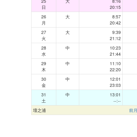
25
大
8:16
日
20:15
26
大
8:57
月
20:42
27
大
9:39
火
21:12
28
中
10:23
水
21:44
29
中
11:10
木
22:20
30
中
12:01
金
23:03
31
中
13:01
土
--:--
壇之浦
前