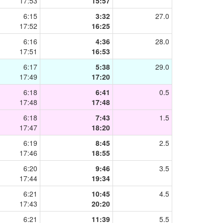
17:53
15:57
6:15
3:32
27.0
17:52
16:25
6:16
4:36
28.0
17:51
16:53
6:17
5:38
29.0
17:49
17:20
6:18
6:41
0.5
17:48
17:48
6:18
7:43
1.5
17:47
18:20
6:19
8:45
2.5
17:46
18:55
6:20
9:46
3.5
17:44
19:34
6:21
10:45
4.5
17:43
20:20
6:21
11:39
5.5