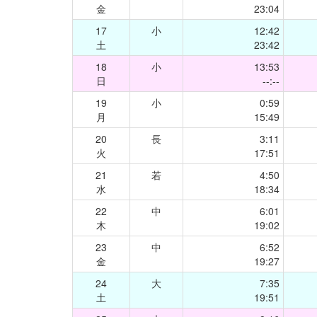
金
23:04
17
小
12:42
土
23:42
18
小
13:53
日
--:--
19
小
0:59
月
15:49
20
長
3:11
火
17:51
21
若
4:50
水
18:34
22
中
6:01
木
19:02
23
中
6:52
金
19:27
24
大
7:35
土
19:51