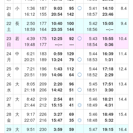
21
小
1:36
187
9:03
95
◯
5:41
14:10
8.4
金
16:12
155
20:54
142
18:57
23:46
22
長
2:50
177
10:40
100
5:42
15:05
9.4
土
18:59
164
23:35
144
18:56
--:--
23
若
4:39
175
12:25
92
◯
5:43
15:55
10.4
日
19:48
177
--:--
---
18:54
0:36
24
中
6:21
183
0:59
129
5:44
16:39
11.4
月
20:21
189
13:24
79
◯
18:53
1:31
25
中
7:21
196
1:43
112
5:44
17:18
12.4
火
20:51
199
14:06
64
◯
18:52
2:29
26
大
8:05
209
2:20
96
5:45
17:51
13.4
水
21:18
206
14:42
51
◯
18:51
3:30
27
大
8:42
219
2:54
81
5:46
18:21
14.4
木
21:44
212
15:15
41
◎
18:49
4:31
28
大
9:17
226
3:27
69
5:46
18:49
15.4
金
22:07
216
15:47
35
◎
18:48
5:32
29
大
9:51
230
3:59
59
5:47
19:15
16.4