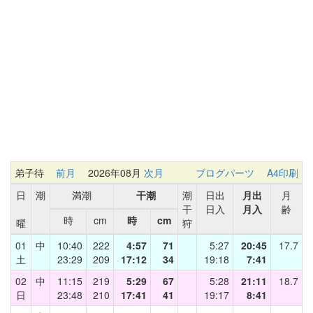
弟子待
前月
2026年08月
次月
ブログパーツ
A4印刷
日
潮
満潮
干潮
潮
日出
月出
月
干
日入
月入
齢
時
cm
時
cm
曜
狩
01
中
10:40
222
4:57
71
5:27
20:45
17.7
土
23:29
209
17:12
34
19:18
7:41
02
中
11:15
219
5:29
67
5:28
21:11
18.7
日
23:48
210
17:41
41
19:17
8:41