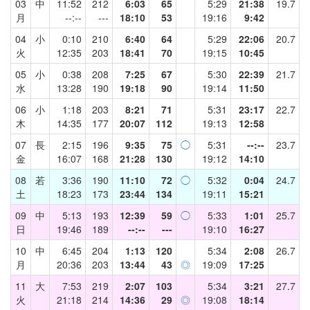
03
中
11:52
212
6:03
65
5:29
21:38
19.7
月
--:--
---
18:10
53
19:16
9:42
04
小
0:10
210
6:40
64
5:29
22:06
20.7
火
12:35
203
18:41
70
19:15
10:45
05
小
0:38
208
7:25
67
5:30
22:39
21.7
水
13:28
190
19:18
90
19:14
11:50
06
小
1:18
203
8:21
71
5:31
23:17
22.7
木
14:35
177
20:07
112
19:13
12:58
07
長
2:15
196
9:35
75
◯
5:31
--:--
23.7
金
16:07
168
21:28
130
19:12
14:10
08
若
3:36
190
11:10
72
◯
5:32
0:04
24.7
土
18:23
173
23:44
134
19:11
15:21
09
中
5:13
193
12:39
59
◯
5:33
1:01
25.7
日
19:46
189
--:--
---
19:10
16:27
10
中
6:45
204
1:13
120
5:34
2:08
26.7
月
20:36
203
13:44
43
◎
19:09
17:25
11
大
7:53
219
2:07
103
5:34
3:21
27.7
火
21:18
214
14:36
29
◎
19:08
18:14