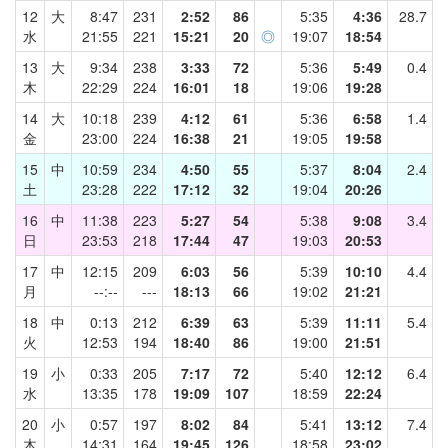
12
大
8:47
231
2:52
86
5:35
4:36
28.7
水
21:55
221
15:21
20
◎
19:07
18:54
13
大
9:34
238
3:33
72
5:36
5:49
0.4
木
22:29
224
16:01
18
19:06
19:28
14
大
10:18
239
4:12
61
5:36
6:58
1.4
金
23:00
224
16:38
21
19:05
19:58
15
中
10:59
234
4:50
55
5:37
8:04
2.4
土
23:28
222
17:12
32
19:04
20:26
16
中
11:38
223
5:27
54
5:38
9:08
3.4
日
23:53
218
17:44
47
19:03
20:53
17
中
12:15
209
6:03
56
5:39
10:10
4.4
月
--:--
---
18:13
66
19:02
21:21
18
中
0:13
212
6:39
63
5:39
11:11
5.4
火
12:53
194
18:40
86
19:00
21:51
19
小
0:33
205
7:17
72
5:40
12:12
6.4
水
13:35
178
19:09
107
18:59
22:24
20
小
0:57
197
8:02
84
5:41
13:12
7.4
木
14:31
164
19:45
126
18:58
23:02