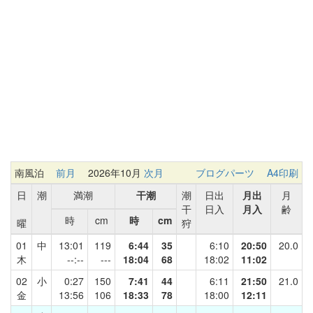
南風泊
前月
2026年10月
次月
ブログパーツ
A4印刷
日
潮
満潮
干潮
潮
日出
月出
月
干
日入
月入
齢
時
cm
時
cm
曜
狩
01
中
13:01
119
6:44
35
6:10
20:50
20.0
木
--:--
---
18:04
68
18:02
11:02
02
小
0:27
150
7:41
44
6:11
21:50
21.0
金
13:56
106
18:33
78
18:00
12:11