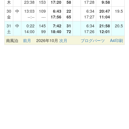
木
23:38
153
17:20
58
17:28
9:58
30
中
13:03
109
6:43
22
6:34
20:47
19.5
金
--:--
---
17:56
65
17:27
11:04
31
中
0:22
145
7:42
31
6:34
21:58
20.5
土
14:00
99
18:40
72
17:26
12:01
南風泊
前月
2026年10月
次月
ブログパーツ
A4印刷