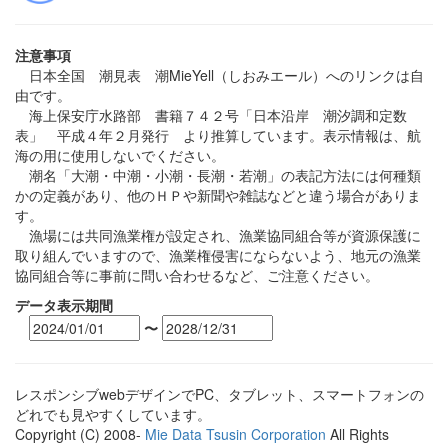
注意事項
日本全国 潮見表 潮MieYell（しおみエール）へのリンクは自
由です。
海上保安庁水路部 書籍７４２号「日本沿岸 潮汐調和定数
表」 平成４年２月発行 より推算しています。表示情報は、航
海の用に使用しないでください。
潮名「大潮・中潮・小潮・長潮・若潮」の表記方法には何種類
かの定義があり、他のＨＰや新聞や雑誌などと違う場合がありま
す。
漁場には共同漁業権が設定され、漁業協同組合等が資源保護に
取り組んでいますので、漁業権侵害にならないよう、地元の漁業
協同組合等に事前に問い合わせるなど、ご注意ください。
データ表示期間
〜
レスポンシブwebデザインでPC、タブレット、スマートフォンの
どれでも見やすくしています。
Copyright (C) 2008-
Mie Data Tsusin Corporation
All Rights