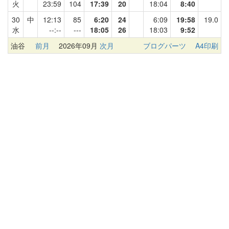
火
23:59
104
17:39
20
18:04
8:40
30
中
12:13
85
6:20
24
6:09
19:58
19.0
水
--:--
---
18:05
26
18:03
9:52
油谷
前月
2026年09月
次月
ブログパーツ
A4印刷