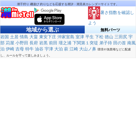
潮干狩り 磯遊び 釣りなどを応援する潮汐・潮見表カレンダーサイトです。
暑さ指数を確認し
よう
地域から選ぶ
無料パーツ
岩国
土居
情島
大畠
東安下庄
沖家室島
室津
平生
下松
徳山
三田尻
宇
部
苅屋
小野田
長府
岩黒
前田
壇之浦
下関第１突堤
弟子待
田の首
南風
泊
伊崎
吉母
特牛
油谷
宇津
大泊
萩
江崎
大山ノ鼻
環境や漁業権などに配慮
し、ルールを守って楽しみましょう。