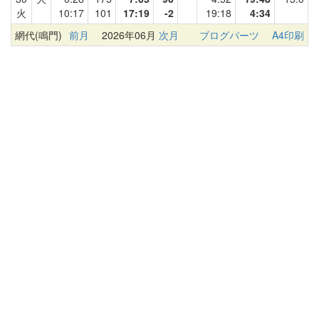
火
10:17
101
17:19
-2
19:18
4:34
網代(鳴門)
前月
2026年06月
次月
ブログパーツ
A4印刷