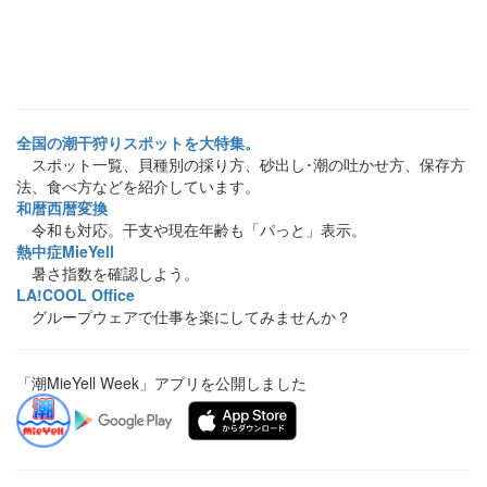
全国の潮干狩りスポットを大特集。
スポット一覧、貝種別の採り方、砂出し･潮の吐かせ方、保存方
法、食べ方などを紹介しています。
和暦西暦変換
令和も対応。干支や現在年齢も「パっと」表示。
熱中症MieYell
暑さ指数を確認しよう。
LA!COOL Office
グループウェアで仕事を楽にしてみませんか？
「潮MieYell Week」アプリを公開しました