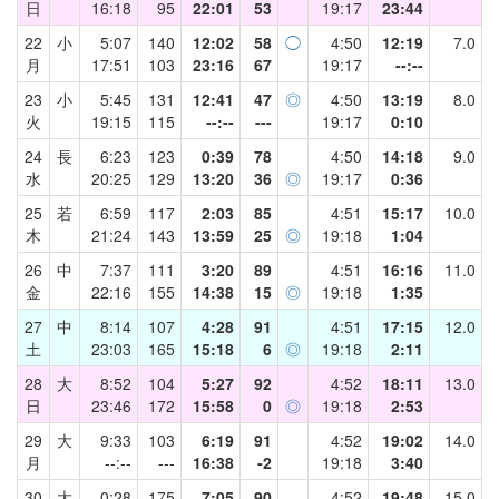
日
16:18
95
22:01
53
19:17
23:44
22
小
5:07
140
12:02
58
◯
4:50
12:19
7.0
月
17:51
103
23:16
67
19:17
--:--
23
小
5:45
131
12:41
47
◎
4:50
13:19
8.0
火
19:15
115
--:--
---
19:17
0:10
24
長
6:23
123
0:39
78
4:50
14:18
9.0
水
20:25
129
13:20
36
◎
19:17
0:36
25
若
6:59
117
2:03
85
4:51
15:17
10.0
木
21:24
143
13:59
25
◎
19:18
1:04
26
中
7:37
111
3:20
89
4:51
16:16
11.0
金
22:16
155
14:38
15
◎
19:18
1:35
27
中
8:14
107
4:28
91
4:51
17:15
12.0
土
23:03
165
15:18
6
◎
19:18
2:11
28
大
8:52
104
5:27
92
4:52
18:11
13.0
日
23:46
172
15:58
0
◎
19:18
2:53
29
大
9:33
103
6:19
91
4:52
19:02
14.0
月
--:--
---
16:38
-2
19:18
3:40
30
大
0:28
175
7:05
90
4:52
19:48
15.0