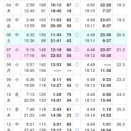
04
中
2:59
168
10:13
87
◯
4:50
22:28
18.3
木
12:40
91
19:45
18
19:10
7:37
05
中
3:46
163
11:03
82
◯
4:49
23:01
19.3
金
13:59
88
20:39
30
19:11
8:37
06
中
4:32
156
11:43
75
◯
4:49
23:30
20.3
土
15:36
88
21:41
42
19:11
9:37
07
小
5:16
148
12:19
66
◯
4:49
23:57
21.3
日
17:16
94
22:53
55
19:12
10:38
08
小
5:57
140
12:53
56
◯
4:49
--:--
22.3
月
18:45
104
--:--
---
19:12
11:38
09
小
6:36
132
0:11
66
4:49
0:23
23.3
火
19:58
118
13:27
45
◎
19:13
12:40
10
長
7:13
125
1:29
75
4:49
0:50
24.3
水
20:59
133
14:01
34
◎
19:13
13:44
11
若
7:48
118
2:43
81
4:49
1:19
25.3
木
21:53
146
14:36
23
◎
19:14
14:52
12
中
8:21
113
3:51
85
4:49
1:51
26.3
金
22:42
158
15:12
13
◎
19:14
16:04