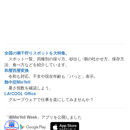
全国の潮干狩りスポットを大特集。
スポット一覧、貝種別の採り方、砂出し･潮の吐かせ方、保存方
法、食べ方などを紹介しています。
和暦西暦変換
令和も対応。干支や現在年齢も「パっと」表示。
熱中症MieYell
暑さ指数を確認しよう。
LA!COOL Office
グループウェアで仕事を楽にしてみませんか？
「潮MieYell Week」アプリを公開しました