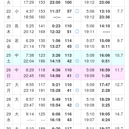
火
17:29
153
23:00
100
19:12
23:06
22
小
4:37
153
11:37
57
◯
5:06
13:10
7.7
水
18:56
160
--:--
---
19:12
23:36
23
長
5:25
141
0:23
110
5:06
14:10
8.7
木
20:12
169
12:32
51
◯
19:11
--:--
24
若
6:29
130
1:56
114
5:07
15:09
9.7
金
21:14
179
13:27
45
◎
19:10
0:11
25
中
7:38
123
3:26
113
5:08
16:06
10.7
土
22:04
186
14:15
42
◎
19:10
0:51
26
中
8:29
118
4:36
110
5:08
16:59
11.7
日
22:45
190
14:56
41
◎
19:09
1:36
27
大
8:55
117
5:21
110
5:09
17:47
12.7
月
23:19
191
15:28
41
◎
19:08
2:28
28
大
8:57
119
5:49
113
5:10
18:29
13.7
火
23:47
190
15:54
42
◎
19:08
3:25
29
大
9:14
125
6:06
116
5:10
19:05
14.7
水
--:--
---
16:19
43
19:07
4:24
30
大
0:10
189
6:20
117
5:11
19:37
15.7