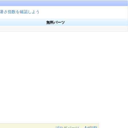
暑さ指数を確認しよう
無料パーツ
ブログパーツ
A4印刷