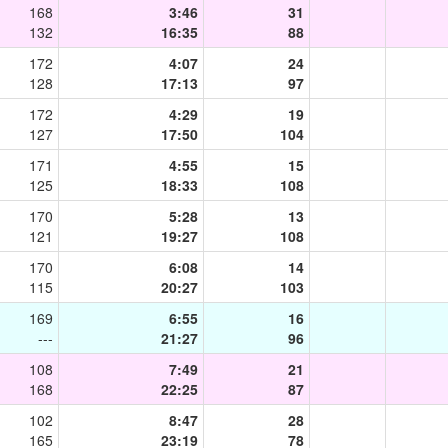
168
3:46
31
132
16:35
88
172
4:07
24
128
17:13
97
172
4:29
19
127
17:50
104
171
4:55
15
125
18:33
108
170
5:28
13
121
19:27
108
170
6:08
14
115
20:27
103
169
6:55
16
---
21:27
96
108
7:49
21
168
22:25
87
102
8:47
28
165
23:19
78