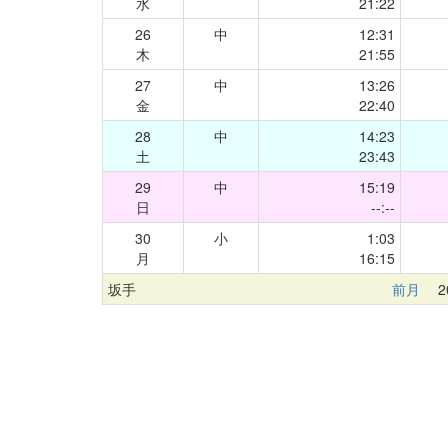
水
21:22
26
中
12:31
木
21:55
27
中
13:26
金
22:40
28
中
14:23
土
23:43
29
中
15:19
日
--:--
30
小
1:03
月
16:15
坂手
前月
20