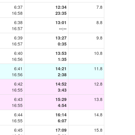
6:37
12:34
7.8
16:58
23:35
6:38
13:01
8.8
16:57
--:--
6:39
13:27
9.8
16:57
0:35
6:40
13:53
10.8
16:56
1:35
6:41
14:21
11.8
16:56
2:38
6:42
14:52
12.8
16:55
3:43
6:43
15:29
13.8
16:55
4:54
6:44
16:14
14.8
16:55
6:07
6:45
17:09
15.8