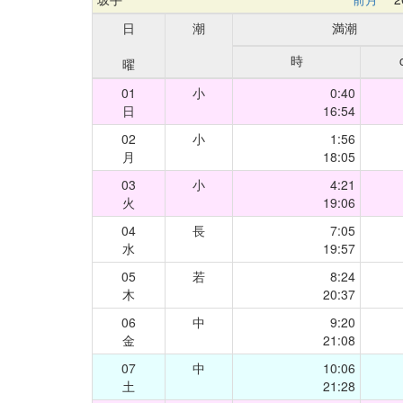
日
潮
満潮
時
曜
01
小
0:40
日
16:54
02
小
1:56
月
18:05
03
小
4:21
火
19:06
04
長
7:05
水
19:57
05
若
8:24
木
20:37
06
中
9:20
金
21:08
07
中
10:06
土
21:28