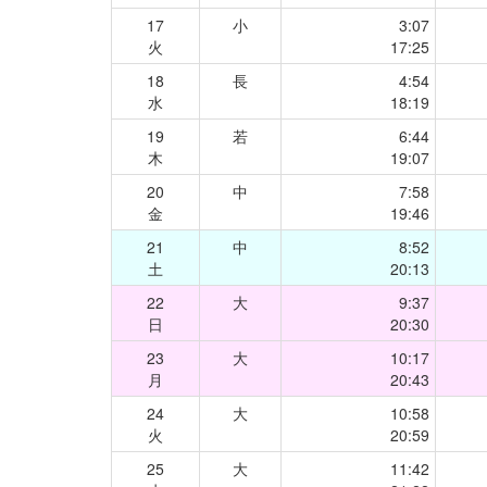
17
小
3:07
火
17:25
18
長
4:54
水
18:19
19
若
6:44
木
19:07
20
中
7:58
金
19:46
21
中
8:52
土
20:13
22
大
9:37
日
20:30
23
大
10:17
月
20:43
24
大
10:58
火
20:59
25
大
11:42