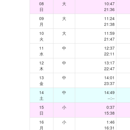
08
大
10:47
日
21:36
09
大
11:24
月
21:38
10
大
11:59
火
21:47
11
中
12:37
水
22:11
12
中
13:17
木
22:47
13
中
14:01
金
23:37
14
中
14:49
土
--:--
15
小
0:37
日
15:38
16
小
1:46
月
16:31