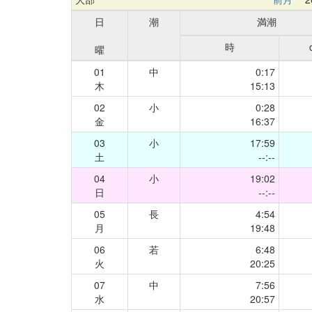
日
潮
満潮
時
曜
01
中
0:17
木
15:13
02
小
0:28
金
16:37
03
小
17:59
土
--:--
04
小
19:02
日
--:--
05
長
4:54
月
19:48
06
若
6:48
火
20:25
07
中
7:56
水
20:57