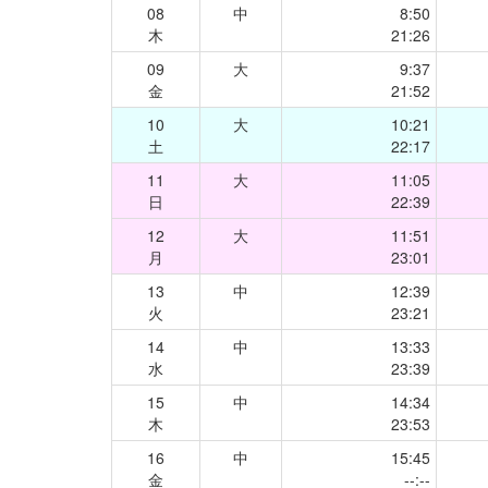
08
中
8:50
木
21:26
09
大
9:37
金
21:52
10
大
10:21
土
22:17
11
大
11:05
日
22:39
12
大
11:51
月
23:01
13
中
12:39
火
23:21
14
中
13:33
水
23:39
15
中
14:34
木
23:53
16
中
15:45
金
--:--