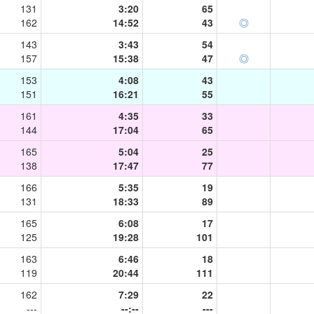
131
3:20
65
162
14:52
43
◎
143
3:43
54
157
15:38
47
◎
153
4:08
43
151
16:21
55
161
4:35
33
144
17:04
65
165
5:04
25
138
17:47
77
166
5:35
19
131
18:33
89
165
6:08
17
125
19:28
101
163
6:46
18
119
20:44
111
162
7:29
22
---
--:--
---