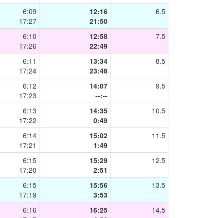
6:09
12:16
6.5
17:27
21:50
6:10
12:58
7.5
17:26
22:49
6:11
13:34
8.5
17:24
23:48
6:12
14:07
9.5
17:23
--:--
6:13
14:35
10.5
17:22
0:49
6:14
15:02
11.5
17:21
1:49
6:15
15:29
12.5
17:20
2:51
6:15
15:56
13.5
17:19
3:53
6:16
16:25
14.5