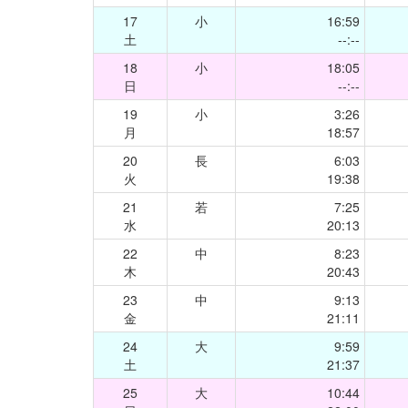
17
小
16:59
土
--:--
18
小
18:05
日
--:--
19
小
3:26
月
18:57
20
長
6:03
火
19:38
21
若
7:25
水
20:13
22
中
8:23
木
20:43
23
中
9:13
金
21:11
24
大
9:59
土
21:37
25
大
10:44