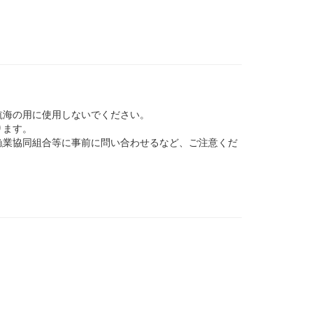
航海の用に使用しないでください。
ります。
業協同組合等に事前に問い合わせるなど、ご注意くだ