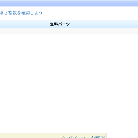
暑さ指数を確認しよう
無料パーツ
ブログパーツ
A4印刷