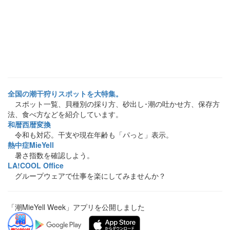
全国の潮干狩りスポットを大特集。
スポット一覧、貝種別の採り方、砂出し･潮の吐かせ方、保存方
法、食べ方などを紹介しています。
和暦西暦変換
令和も対応。干支や現在年齢も「パっと」表示。
熱中症MieYell
暑さ指数を確認しよう。
LA!COOL Office
グループウェアで仕事を楽にしてみませんか？
「潮MieYell Week」アプリを公開しました