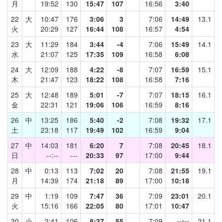
月
19:52
130
15:47
107
16:56
3:40
22
大
10:47
176
3:06
3
7:06
14:49
13.1
火
20:29
127
16:44
108
16:57
4:54
23
大
11:29
184
3:44
-4
7:06
15:49
14.1
水
21:07
125
17:35
109
16:58
6:08
24
大
12:09
188
4:22
-8
7:07
16:59
15.1
木
21:47
123
18:22
108
16:58
7:16
25
大
12:48
189
5:01
-7
7:07
18:15
16.1
金
22:31
121
19:06
106
16:59
8:16
26
中
13:25
186
5:40
-2
7:08
19:32
17.1
土
23:18
117
19:49
102
16:59
9:04
27
中
14:03
181
6:20
7
7:08
20:45
18.1
日
--:--
---
20:33
97
17:00
9:44
28
中
0:13
113
7:02
20
7:08
21:55
19.1
月
14:39
174
21:18
89
17:00
10:18
29
中
1:19
109
7:47
36
7:09
23:01
20.1
火
15:16
166
22:05
80
17:01
10:47
30
小
2:41
106
8:37
55
7:09
--:--
21.1