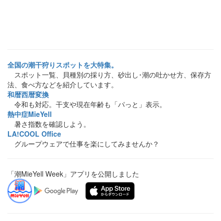
全国の潮干狩りスポットを大特集。
スポット一覧、貝種別の採り方、砂出し･潮の吐かせ方、保存方
法、食べ方などを紹介しています。
和暦西暦変換
令和も対応。干支や現在年齢も「パっと」表示。
熱中症MieYell
暑さ指数を確認しよう。
LA!COOL Office
グループウェアで仕事を楽にしてみませんか？
「潮MieYell Week」アプリを公開しました