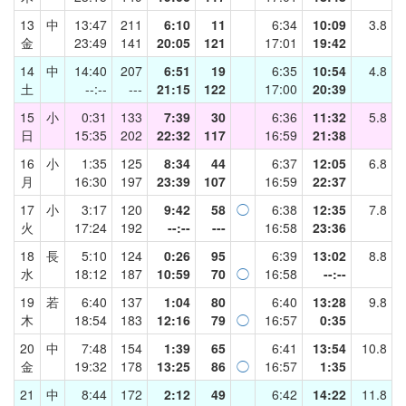
13
中
13:47
211
6:10
11
6:34
10:09
3.8
金
23:49
141
20:05
121
17:01
19:42
14
中
14:40
207
6:51
19
6:35
10:54
4.8
土
--:--
---
21:15
122
17:00
20:39
15
小
0:31
133
7:39
30
6:36
11:32
5.8
日
15:35
202
22:32
117
16:59
21:38
16
小
1:35
125
8:34
44
6:37
12:05
6.8
月
16:30
197
23:39
107
16:59
22:37
17
小
3:17
120
9:42
58
◯
6:38
12:35
7.8
火
17:24
192
--:--
---
16:58
23:36
18
長
5:10
124
0:26
95
6:39
13:02
8.8
水
18:12
187
10:59
70
◯
16:58
--:--
19
若
6:40
137
1:04
80
6:40
13:28
9.8
木
18:54
183
12:16
79
◯
16:57
0:35
20
中
7:48
154
1:39
65
6:41
13:54
10.8
金
19:32
178
13:25
86
◯
16:57
1:35
21
中
8:44
172
2:12
49
6:42
14:22
11.8