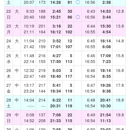
土
20:07
173
14:26
91
◯
16:56
2:38
22
大
9:33
188
2:45
35
6:43
14:53
12.8
日
20:40
168
15:21
96
◯
16:56
3:44
23
大
10:19
201
3:18
22
6:44
15:30
13.8
月
21:11
164
16:12
102
16:55
4:54
24
大
11:04
210
3:52
12
6:45
16:14
14.8
火
21:42
159
17:01
107
16:55
6:08
25
大
11:48
216
4:27
5
6:46
17:09
15.8
水
22:14
155
17:50
113
16:55
7:23
26
中
12:32
219
5:03
3
6:46
18:14
16.8
木
22:47
149
18:40
117
16:54
8:35
27
中
13:17
217
5:41
5
6:47
19:26
17.8
金
23:24
144
19:34
119
16:54
9:38
28
中
14:04
214
6:22
11
6:48
20:41
18.8
土
--:--
---
20:31
119
16:54
10:30
29
中
0:08
137
7:06
22
6:49
21:54
19.8
日
14:52
208
21:33
115
16:54
11:13
30
小
1:06
130
7:55
36
6:50
23:03
20.8