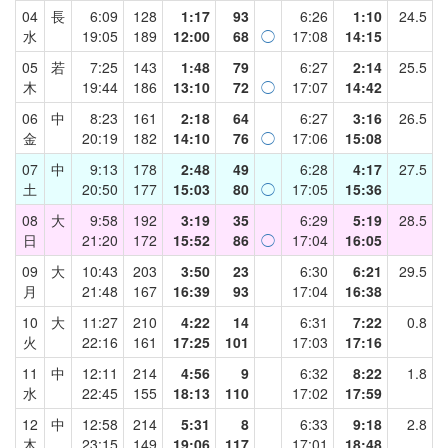
04
長
6:09
128
1:17
93
6:26
1:10
24.5
水
19:05
189
12:00
68
◯
17:08
14:15
05
若
7:25
143
1:48
79
6:27
2:14
25.5
木
19:44
186
13:10
72
◯
17:07
14:42
06
中
8:23
161
2:18
64
6:27
3:16
26.5
金
20:19
182
14:10
76
◯
17:06
15:08
07
中
9:13
178
2:48
49
6:28
4:17
27.5
土
20:50
177
15:03
80
◯
17:05
15:36
08
大
9:58
192
3:19
35
6:29
5:19
28.5
日
21:20
172
15:52
86
◯
17:04
16:05
09
大
10:43
203
3:50
23
6:30
6:21
29.5
月
21:48
167
16:39
93
17:04
16:38
10
大
11:27
210
4:22
14
6:31
7:22
0.8
火
22:16
161
17:25
101
17:03
17:16
11
中
12:11
214
4:56
9
6:32
8:22
1.8
水
22:45
155
18:13
110
17:02
17:59
12
中
12:58
214
5:31
8
6:33
9:18
2.8
木
23:15
149
19:06
117
17:01
18:48