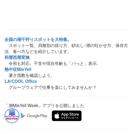
全国の潮干狩りスポットを大特集。
スポット一覧、貝種別の採り方、砂出し･潮の吐かせ方、保存方
法、食べ方などを紹介しています。
和暦西暦変換
令和も対応。干支や現在年齢も「パっと」表示。
熱中症MieYell
暑さ指数を確認しよう。
LA!COOL Office
グループウェアで仕事を楽にしてみませんか？
「潮MieYell Week」アプリを公開しました