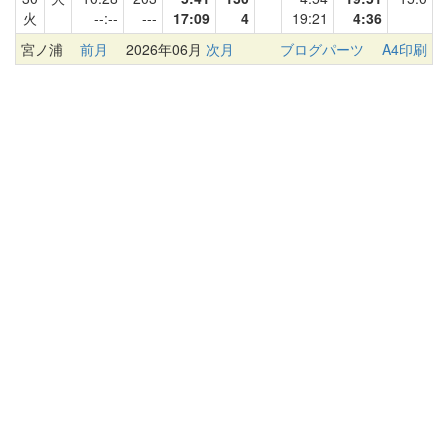
火
--:--
---
17:09
4
19:21
4:36
宮ノ浦
前月
2026年06月
次月
ブログパーツ
A4印刷