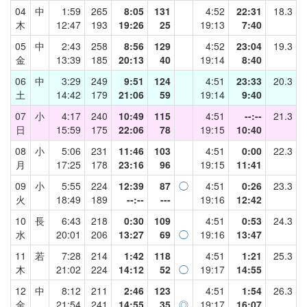
04
中
1:59
265
8:05
131
4:52
22:31
18.3
木
12:47
193
19:26
25
19:13
7:40
05
中
2:43
258
8:56
129
4:52
23:04
19.3
金
13:39
185
20:13
40
19:14
8:40
06
中
3:29
249
9:51
124
4:51
23:33
20.3
土
14:42
179
21:06
59
19:14
9:40
07
小
4:17
240
10:49
115
4:51
--:--
21.3
日
15:59
175
22:06
78
19:15
10:40
08
小
5:06
231
11:46
103
4:51
0:00
22.3
月
17:25
178
23:16
96
19:15
11:41
09
小
5:55
224
12:39
87
◯
4:51
0:26
23.3
火
18:49
189
--:--
---
19:16
12:42
10
長
6:43
218
0:30
109
4:51
0:53
24.3
水
20:01
206
13:27
69
◯
19:16
13:47
11
若
7:28
214
1:42
118
4:51
1:21
25.3
木
21:02
224
14:12
52
◯
19:17
14:55
12
中
8:12
211
2:46
123
4:51
1:54
26.3
金
21:54
241
14:55
35
◎
19:17
16:07