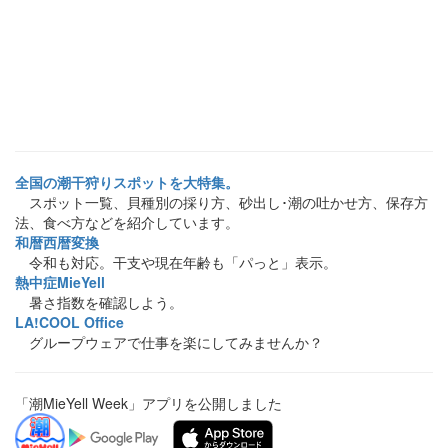
全国の潮干狩りスポットを大特集。
スポット一覧、貝種別の採り方、砂出し･潮の吐かせ方、保存方
法、食べ方などを紹介しています。
和暦西暦変換
令和も対応。干支や現在年齢も「パっと」表示。
熱中症MieYell
暑さ指数を確認しよう。
LA!COOL Office
グループウェアで仕事を楽にしてみませんか？
「潮MieYell Week」アプリを公開しました