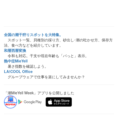
全国の潮干狩りスポットを大特集。
スポット一覧、貝種別の採り方、砂出し･潮の吐かせ方、保存方
法、食べ方などを紹介しています。
和暦西暦変換
令和も対応。干支や現在年齢も「パっと」表示。
熱中症MieYell
暑さ指数を確認しよう。
LA!COOL Office
グループウェアで仕事を楽にしてみませんか？
「潮MieYell Week」アプリを公開しました