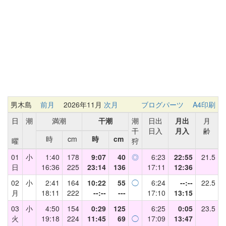
男木島
前月
2026年11月
次月
ブログパーツ
A4印刷
日
潮
満潮
干潮
潮
日出
月出
月
干
日入
月入
齢
時
cm
時
cm
曜
狩
01
小
1:40
178
9:07
40
◎
6:23
22:55
21.5
日
16:36
225
23:14
136
17:11
12:36
02
小
2:41
164
10:22
55
◯
6:24
--:--
22.5
月
18:11
222
--:--
---
17:10
13:15
03
小
4:50
154
0:29
125
6:25
0:05
23.5
火
19:18
224
11:45
69
◯
17:09
13:47