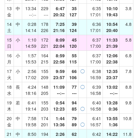
13
中
13:34
229
6:47
35
6:35
10:10
3.8
金
--:--
---
20:32
127
17:01
19:43
14
中
0:28
178
7:25
39
6:36
10:54
4.8
土
14:14
226
21:16
124
17:01
20:40
15
小
1:10
172
8:09
45
6:37
11:33
5.8
日
14:59
221
22:04
120
17:00
21:39
16
小
1:57
164
8:59
55
6:37
12:06
6.8
月
15:53
215
22:58
115
17:00
22:38
17
小
2:56
155
9:59
66
◯
6:38
12:35
7.8
火
17:02
209
23:57
106
16:59
23:37
18
長
4:24
148
11:09
77
◯
6:39
13:02
8.8
水
18:16
205
--:--
---
16:58
--:--
19
若
6:41
155
0:54
94
6:40
13:28
9.8
木
19:14
203
12:23
85
◯
16:58
0:36
20
中
7:58
174
1:44
79
6:41
13:55
10.8
金
19:58
201
13:36
89
◯
16:57
1:36
21
中
8:50
194
2:26
62
6:42
14:22
11.8