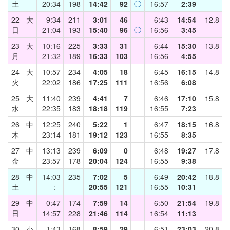
土
20:34
198
14:42
92
◯
16:57
2:39
22
大
9:34
211
3:01
46
6:43
14:54
12.8
日
21:04
193
15:40
96
◯
16:56
3:45
23
大
10:16
225
3:33
31
6:44
15:30
13.8
月
21:32
189
16:33
103
16:56
4:55
24
大
10:57
234
4:05
18
6:45
16:15
14.8
火
22:02
186
17:25
111
16:56
6:08
25
大
11:40
239
4:41
7
6:46
17:10
15.8
水
22:35
183
18:18
119
16:55
7:23
26
中
12:25
240
5:22
1
6:47
18:15
16.8
木
23:14
181
19:12
123
16:55
8:35
27
中
13:13
239
6:09
0
6:48
19:27
17.8
金
23:57
178
20:04
124
16:55
9:38
28
中
14:03
235
7:02
5
6:49
20:42
18.8
土
--:--
---
20:55
121
16:55
10:31
29
中
0:47
174
7:59
14
6:50
21:54
19.8
日
14:57
228
21:46
114
16:54
11:13
30
小
1:43
168
8:59
29
6:51
23:03
20.8