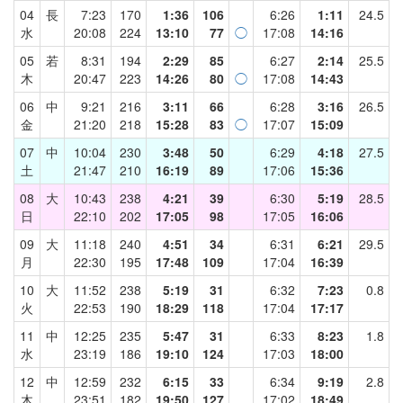
04
長
7:23
170
1:36
106
6:26
1:11
24.5
水
20:08
224
13:10
77
◯
17:08
14:16
05
若
8:31
194
2:29
85
6:27
2:14
25.5
木
20:47
223
14:26
80
◯
17:08
14:43
06
中
9:21
216
3:11
66
6:28
3:16
26.5
金
21:20
218
15:28
83
◯
17:07
15:09
07
中
10:04
230
3:48
50
6:29
4:18
27.5
土
21:47
210
16:19
89
17:06
15:36
08
大
10:43
238
4:21
39
6:30
5:19
28.5
日
22:10
202
17:05
98
17:05
16:06
09
大
11:18
240
4:51
34
6:31
6:21
29.5
月
22:30
195
17:48
109
17:04
16:39
10
大
11:52
238
5:19
31
6:32
7:23
0.8
火
22:53
190
18:29
118
17:04
17:17
11
中
12:25
235
5:47
31
6:33
8:23
1.8
水
23:19
186
19:10
124
17:03
18:00
12
中
12:59
232
6:15
33
6:34
9:19
2.8
木
23:51
182
19:50
127
17:02
18:49