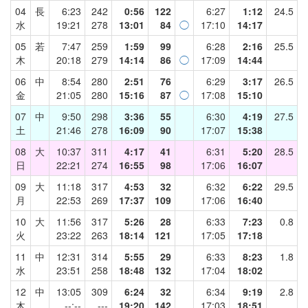
04
長
6:23
242
0:56
122
6:27
1:12
24.5
水
19:21
278
13:01
84
◯
17:10
14:17
05
若
7:47
259
1:59
99
6:28
2:16
25.5
木
20:18
279
14:14
86
◯
17:09
14:44
06
中
8:54
280
2:51
76
6:29
3:17
26.5
金
21:05
280
15:16
87
◯
17:08
15:10
07
中
9:50
298
3:36
55
6:30
4:19
27.5
土
21:46
278
16:09
90
17:07
15:38
08
大
10:37
311
4:17
41
6:31
5:20
28.5
日
22:21
274
16:55
98
17:06
16:07
09
大
11:18
317
4:53
32
6:32
6:22
29.5
月
22:53
269
17:37
109
17:06
16:40
10
大
11:56
317
5:26
28
6:33
7:23
0.8
火
23:22
263
18:14
121
17:05
17:18
11
中
12:31
314
5:55
29
6:33
8:23
1.8
水
23:51
258
18:48
132
17:04
18:02
12
中
13:05
309
6:24
32
6:34
9:19
2.8
木
--:--
---
19:20
142
17:03
18:51