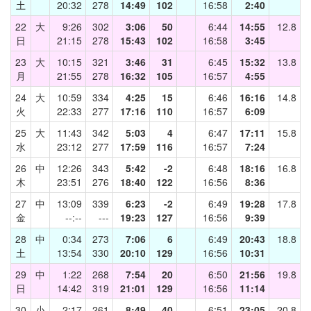
土
20:32
278
14:49
102
16:58
2:40
22
大
9:26
302
3:06
50
6:44
14:55
12.8
日
21:15
278
15:43
102
16:58
3:45
23
大
10:15
321
3:46
31
6:45
15:32
13.8
月
21:55
278
16:32
105
16:57
4:55
24
大
10:59
334
4:25
15
6:46
16:16
14.8
火
22:33
277
17:16
110
16:57
6:09
25
大
11:43
342
5:03
4
6:47
17:11
15.8
水
23:12
277
17:59
116
16:57
7:24
26
中
12:26
343
5:42
-2
6:48
18:16
16.8
木
23:51
276
18:40
122
16:56
8:36
27
中
13:09
339
6:23
-2
6:49
19:28
17.8
金
--:--
---
19:23
127
16:56
9:39
28
中
0:34
273
7:06
6
6:49
20:43
18.8
土
13:54
330
20:10
129
16:56
10:31
29
中
1:22
268
7:54
20
6:50
21:56
19.8
日
14:42
319
21:01
129
16:56
11:14
30
小
2:17
261
8:49
40
6:51
23:05
20.8