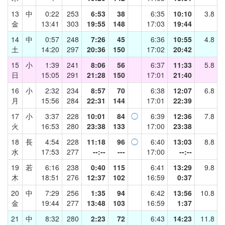
13
中
0:22
253
6:53
38
6:35
10:10
3.8
金
13:41
303
19:55
148
17:03
19:44
14
中
0:57
248
7:26
45
6:36
10:55
4.8
土
14:20
297
20:36
150
17:02
20:42
15
小
1:39
241
8:06
56
6:37
11:33
5.8
日
15:05
291
21:28
150
17:01
21:40
16
小
2:32
234
8:57
70
6:38
12:07
6.8
月
15:56
284
22:31
144
17:01
22:39
17
小
3:37
228
10:01
84
◯
6:39
12:36
7.8
火
16:53
280
23:38
133
17:00
23:38
18
長
4:54
228
11:18
96
◯
6:40
13:03
8.8
水
17:53
277
--:--
---
17:00
--:--
19
若
6:16
238
0:40
115
6:41
13:29
9.8
木
18:51
276
12:37
102
16:59
0:37
20
中
7:29
256
1:35
94
6:42
13:56
10.8
金
19:44
277
13:48
103
16:59
1:37
21
中
8:32
280
2:23
72
6:43
14:23
11.8