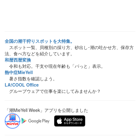
全国の潮干狩りスポットを大特集。
スポット一覧、貝種別の採り方、砂出し･潮の吐かせ方、保存方
法、食べ方などを紹介しています。
和暦西暦変換
令和も対応。干支や現在年齢も「パっと」表示。
熱中症MieYell
暑さ指数を確認しよう。
LA!COOL Office
グループウェアで仕事を楽にしてみませんか？
「潮MieYell Week」アプリを公開しました