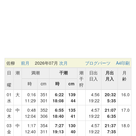
佐柳
前月
2026年07月
次月
ブログパーツ
A4印刷
日
潮
満潮
干潮
潮
日出
月出
月
干
日入
月入
齢
時
cm
時
cm
曜
狩
01
大
0:16
351
6:22
139
4:56
20:32
16.0
水
11:29
301
18:08
44
19:22
5:35
02
中
0:48
352
6:55
135
4:57
21:07
17.0
木
12:04
306
18:40
41
19:22
6:35
03
中
1:17
354
7:27
130
4:57
21:37
18.0
金
12:40
311
19:13
40
19:22
7:35