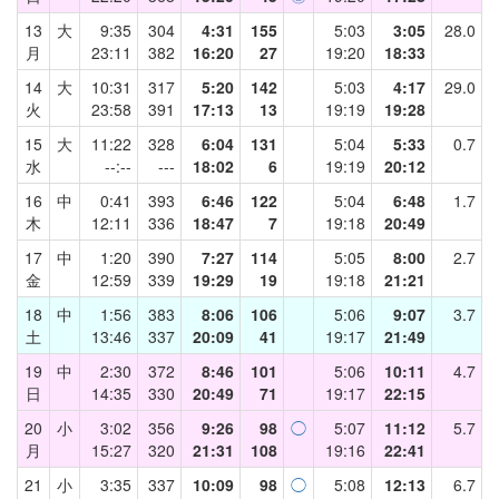
13
大
9:35
304
4:31
155
5:03
3:05
28.0
月
23:11
382
16:20
27
19:20
18:33
14
大
10:31
317
5:20
142
5:03
4:17
29.0
火
23:58
391
17:13
13
19:19
19:28
15
大
11:22
328
6:04
131
5:04
5:33
0.7
水
--:--
---
18:02
6
19:19
20:12
16
中
0:41
393
6:46
122
5:04
6:48
1.7
木
12:11
336
18:47
7
19:18
20:49
17
中
1:20
390
7:27
114
5:05
8:00
2.7
金
12:59
339
19:29
19
19:18
21:21
18
中
1:56
383
8:06
106
5:06
9:07
3.7
土
13:46
337
20:09
41
19:17
21:49
19
中
2:30
372
8:46
101
5:06
10:11
4.7
日
14:35
330
20:49
71
19:17
22:15
20
小
3:02
356
9:26
98
◯
5:07
11:12
5.7
月
15:27
320
21:31
108
19:16
22:41
21
小
3:35
337
10:09
98
◯
5:08
12:13
6.7