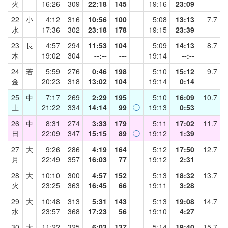
火
16:26
309
22:18
145
19:16
23:09
22
小
4:12
316
10:56
100
5:08
13:13
7.7
水
17:36
302
23:18
178
19:15
23:39
23
長
4:57
294
11:53
104
5:09
14:13
8.7
木
19:02
304
--:--
---
19:14
--:--
24
若
5:59
276
0:46
198
5:10
15:12
9.7
金
20:23
318
13:02
104
19:14
0:14
25
中
7:17
269
2:29
195
5:10
16:09
10.7
土
21:22
334
14:14
99
◯
19:13
0:53
26
中
8:31
274
3:33
179
5:11
17:02
11.7
日
22:09
347
15:15
89
◯
19:12
1:39
27
大
9:26
286
4:19
164
5:12
17:50
12.7
月
22:49
357
16:03
77
19:12
2:31
28
大
10:10
300
4:57
152
5:13
18:32
13.7
火
23:25
363
16:45
66
19:11
3:28
29
大
10:48
313
5:31
143
5:13
19:08
14.7
水
23:57
368
17:23
56
19:10
4:27
30
大
11:22
325
6:03
137
5:14
19:40
15.7