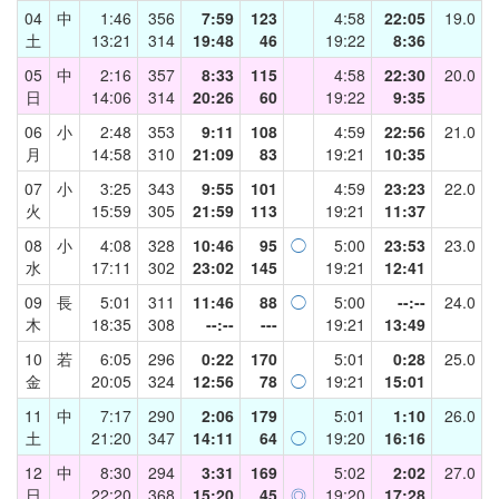
04
中
1:46
356
7:59
123
4:58
22:05
19.0
土
13:21
314
19:48
46
19:22
8:36
05
中
2:16
357
8:33
115
4:58
22:30
20.0
日
14:06
314
20:26
60
19:22
9:35
06
小
2:48
353
9:11
108
4:59
22:56
21.0
月
14:58
310
21:09
83
19:21
10:35
07
小
3:25
343
9:55
101
4:59
23:23
22.0
火
15:59
305
21:59
113
19:21
11:37
08
小
4:08
328
10:46
95
◯
5:00
23:53
23.0
水
17:11
302
23:02
145
19:21
12:41
09
長
5:01
311
11:46
88
◯
5:00
--:--
24.0
木
18:35
308
--:--
---
19:21
13:49
10
若
6:05
296
0:22
170
5:01
0:28
25.0
金
20:05
324
12:56
78
◯
19:21
15:01
11
中
7:17
290
2:06
179
5:01
1:10
26.0
土
21:20
347
14:11
64
◯
19:20
16:16
12
中
8:30
294
3:31
169
5:02
2:02
27.0
日
22:20
368
15:20
45
◎
19:20
17:28