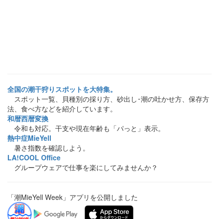
全国の潮干狩りスポットを大特集。
スポット一覧、貝種別の採り方、砂出し･潮の吐かせ方、保存方
法、食べ方などを紹介しています。
和暦西暦変換
令和も対応。干支や現在年齢も「パっと」表示。
熱中症MieYell
暑さ指数を確認しよう。
LA!COOL Office
グループウェアで仕事を楽にしてみませんか？
「潮MieYell Week」アプリを公開しました