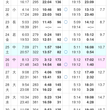
火
16:17
295
22:04
136
19:15
23:09
22
小
4:14
310
10:46
95
◯
5:09
13:13
7.7
水
17:24
289
23:03
163
19:15
23:40
23
長
5:03
293
11:45
96
◯
5:09
14:12
8.7
木
18:39
291
--:--
---
19:14
--:--
24
若
6:03
279
0:24
181
5:10
15:12
9.7
金
19:53
303
12:51
92
◯
19:13
0:14
25
中
7:09
271
1:57
184
5:11
16:08
10.7
土
20:57
322
13:57
82
◯
19:13
0:54
26
中
8:13
270
3:12
173
5:12
17:02
11.7
日
21:48
343
14:54
68
◯
19:12
1:40
27
大
9:08
275
4:06
159
5:12
17:49
12.7
月
22:31
361
15:41
53
◯
19:11
2:32
28
大
9:54
283
4:48
145
5:13
18:31
13.7
火
23:08
374
16:22
40
19:10
3:28
29
大
10:34
293
5:23
134
5:14
19:08
14.7
水
23:40
381
16:59
31
19:10
4:28
30
大
11:08
304
5:53
125
5:14
19:40
15.7