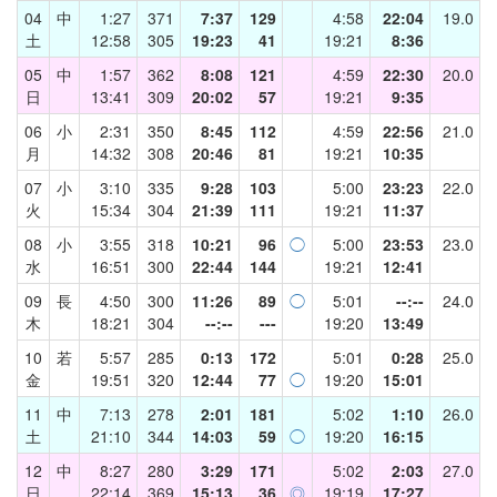
04
中
1:27
371
7:37
129
4:58
22:04
19.0
土
12:58
305
19:23
41
19:21
8:36
05
中
1:57
362
8:08
121
4:59
22:30
20.0
日
13:41
309
20:02
57
19:21
9:35
06
小
2:31
350
8:45
112
4:59
22:56
21.0
月
14:32
308
20:46
81
19:21
10:35
07
小
3:10
335
9:28
103
5:00
23:23
22.0
火
15:34
304
21:39
111
19:21
11:37
08
小
3:55
318
10:21
96
◯
5:00
23:53
23.0
水
16:51
300
22:44
144
19:21
12:41
09
長
4:50
300
11:26
89
◯
5:01
--:--
24.0
木
18:21
304
--:--
---
19:20
13:49
10
若
5:57
285
0:13
172
5:01
0:28
25.0
金
19:51
320
12:44
77
◯
19:20
15:01
11
中
7:13
278
2:01
181
5:02
1:10
26.0
土
21:10
344
14:03
59
◯
19:20
16:15
12
中
8:27
280
3:29
171
5:02
2:03
27.0
日
22:14
369
15:13
36
◎
19:19
17:27