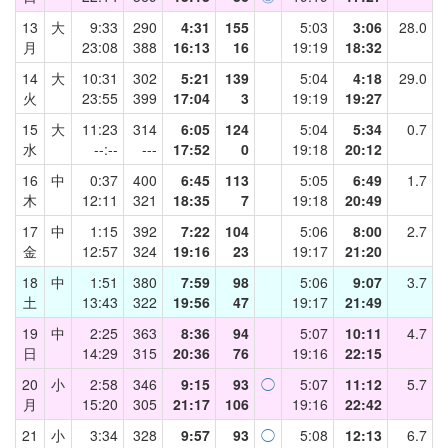
13
大
9:33
290
4:31
155
5:03
3:06
28.0
月
23:08
388
16:13
16
19:19
18:32
14
大
10:31
302
5:21
139
5:04
4:18
29.0
火
23:55
399
17:04
3
19:19
19:27
15
大
11:23
314
6:05
124
5:04
5:34
0.7
水
--:--
---
17:52
0
19:18
20:12
16
中
0:37
400
6:45
113
5:05
6:49
1.7
木
12:11
321
18:35
7
19:18
20:49
17
中
1:15
392
7:22
104
5:06
8:00
2.7
金
12:57
324
19:16
23
19:17
21:20
18
中
1:51
380
7:59
98
5:06
9:07
3.7
土
13:43
322
19:56
47
19:17
21:49
19
中
2:25
363
8:36
94
5:07
10:11
4.7
日
14:29
315
20:36
76
19:16
22:15
20
小
2:58
346
9:15
93
◯
5:07
11:12
5.7
月
15:20
305
21:17
106
19:16
22:42
21
小
3:34
328
9:57
93
◯
5:08
12:13
6.7