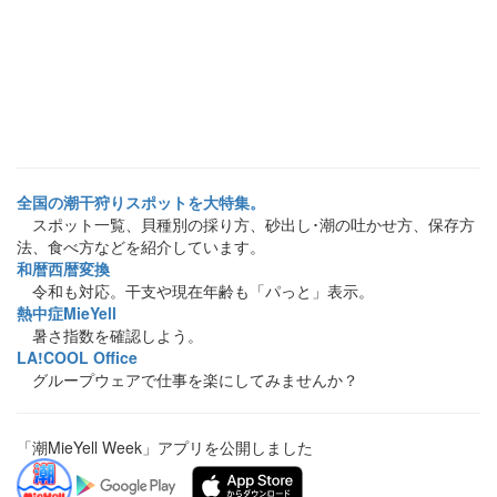
全国の潮干狩りスポットを大特集。
スポット一覧、貝種別の採り方、砂出し･潮の吐かせ方、保存方
法、食べ方などを紹介しています。
和暦西暦変換
令和も対応。干支や現在年齢も「パっと」表示。
熱中症MieYell
暑さ指数を確認しよう。
LA!COOL Office
グループウェアで仕事を楽にしてみませんか？
「潮MieYell Week」アプリを公開しました