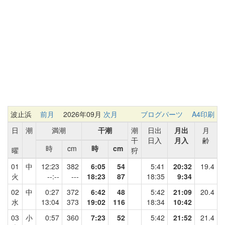
波止浜
前月
2026年09月
次月
ブログパーツ
A4印刷
日
潮
満潮
干潮
潮
日出
月出
月
干
日入
月入
齢
時
cm
時
cm
曜
狩
01
中
12:23
382
6:05
54
5:41
20:32
19.4
火
--:--
---
18:23
87
18:35
9:34
02
中
0:27
372
6:42
48
5:42
21:09
20.4
水
13:04
373
19:02
116
18:34
10:42
03
小
0:57
360
7:23
52
5:42
21:52
21.4