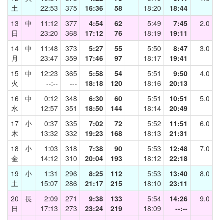
土
22:53
375
16:36
58
18:20
18:44
13
中
11:12
377
4:54
62
5:49
7:45
2.0
日
23:20
368
17:12
76
18:19
19:11
14
中
11:48
373
5:27
55
5:50
8:47
3.0
月
23:47
359
17:46
97
18:17
19:41
15
中
12:23
365
5:58
54
5:51
9:50
4.0
火
--:--
---
18:18
120
18:16
20:13
16
中
0:12
348
6:30
60
5:51
10:51
5.0
水
12:57
351
18:50
144
18:14
20:49
17
小
0:37
335
7:02
72
5:52
11:51
6.0
木
13:32
332
19:23
168
18:13
21:31
18
小
1:03
318
7:38
90
5:53
12:48
7.0
金
14:12
310
20:04
193
18:12
22:18
19
小
1:31
296
8:25
112
5:53
13:40
8.0
土
15:07
286
21:17
215
18:10
23:11
20
長
2:09
271
9:38
133
5:54
14:26
9.0
日
17:13
273
23:24
219
18:09
--:--