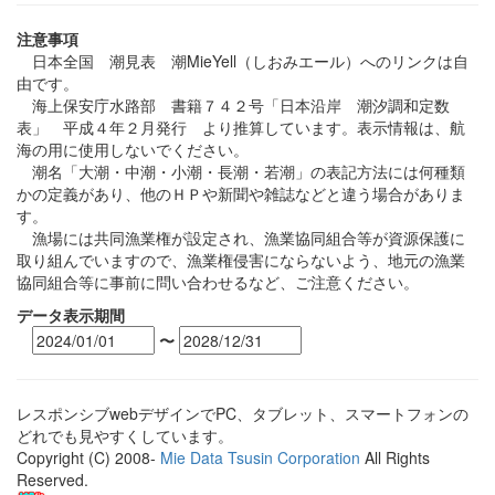
注意事項
日本全国 潮見表 潮MieYell（しおみエール）へのリンクは自
由です。
海上保安庁水路部 書籍７４２号「日本沿岸 潮汐調和定数
表」 平成４年２月発行 より推算しています。表示情報は、航
海の用に使用しないでください。
潮名「大潮・中潮・小潮・長潮・若潮」の表記方法には何種類
かの定義があり、他のＨＰや新聞や雑誌などと違う場合がありま
す。
漁場には共同漁業権が設定され、漁業協同組合等が資源保護に
取り組んでいますので、漁業権侵害にならないよう、地元の漁業
協同組合等に事前に問い合わせるなど、ご注意ください。
データ表示期間
〜
レスポンシブwebデザインでPC、タブレット、スマートフォンの
どれでも見やすくしています。
Copyright (C) 2008-
Mie Data Tsusin Corporation
All Rights
Reserved.