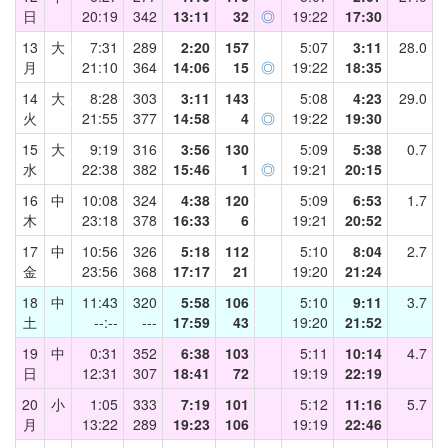
日
20:19
342
13:11
32
◎
19:22
17:30
13
大
7:31
289
2:20
157
5:07
3:11
28.0
月
21:10
364
14:06
15
◎
19:22
18:35
14
大
8:28
303
3:11
143
5:08
4:23
29.0
火
21:55
377
14:58
4
◎
19:22
19:30
15
大
9:19
316
3:56
130
5:09
5:38
0.7
水
22:38
382
15:46
1
◎
19:21
20:15
16
中
10:08
324
4:38
120
5:09
6:53
1.7
木
23:18
378
16:33
6
19:21
20:52
17
中
10:56
326
5:18
112
5:10
8:04
2.7
金
23:56
368
17:17
21
19:20
21:24
18
中
11:43
320
5:58
106
5:10
9:11
3.7
土
--:--
---
17:59
43
19:20
21:52
19
中
0:31
352
6:38
103
5:11
10:14
4.7
日
12:31
307
18:41
72
19:19
22:19
20
小
1:05
333
7:19
101
5:12
11:16
5.7
月
13:22
289
19:23
106
19:19
22:46