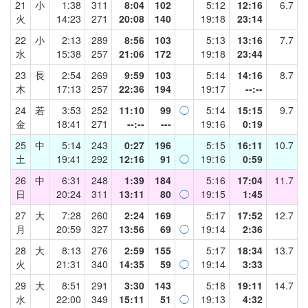
21
小
1:38
311
8:04
102
5:12
12:16
6.7
火
14:23
271
20:08
140
19:18
23:14
22
小
2:13
289
8:56
103
5:13
13:16
7.7
水
15:38
257
21:06
172
19:18
23:44
23
長
2:54
269
9:59
103
5:14
14:16
8.7
木
17:13
257
22:36
194
19:17
--:--
24
若
3:53
252
11:10
99
◯
5:14
15:15
9.7
金
18:41
271
--:--
---
19:16
0:19
25
中
5:14
243
0:27
196
5:15
16:11
10.7
土
19:41
292
12:16
91
◯
19:16
0:59
26
中
6:31
248
1:39
184
5:16
17:04
11.7
日
20:24
311
13:11
80
◯
19:15
1:45
27
大
7:28
260
2:24
169
5:17
17:52
12.7
月
20:59
327
13:56
69
◯
19:14
2:36
28
大
8:13
276
2:59
155
5:17
18:34
13.7
火
21:31
340
14:35
59
◯
19:14
3:33
29
大
8:51
291
3:30
143
5:18
19:11
14.7
水
22:00
349
15:11
51
◯
19:13
4:32