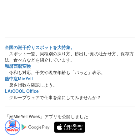
全国の潮干狩りスポットを大特集。
スポット一覧、貝種別の採り方、砂出し･潮の吐かせ方、保存方
法、食べ方などを紹介しています。
和暦西暦変換
令和も対応。干支や現在年齢も「パっと」表示。
熱中症MieYell
暑さ指数を確認しよう。
LA!COOL Office
グループウェアで仕事を楽にしてみませんか？
「潮MieYell Week」アプリを公開しました