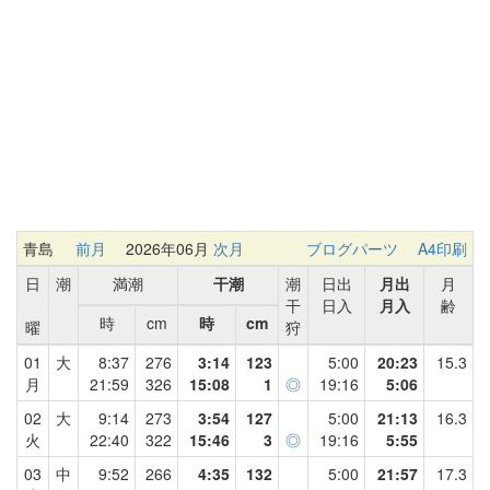
青島
前月
2026年06月
次月
ブログパーツ
A4印刷
日
潮
満潮
干潮
潮
日出
月出
月
干
日入
月入
齢
時
cm
時
cm
曜
狩
01
大
8:37
276
3:14
123
5:00
20:23
15.3
月
21:59
326
15:08
1
◎
19:16
5:06
02
大
9:14
273
3:54
127
5:00
21:13
16.3
火
22:40
322
15:46
3
◎
19:16
5:55
03
中
9:52
266
4:35
132
5:00
21:57
17.3