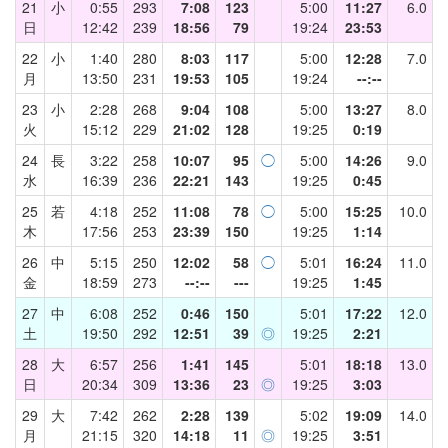
21
小
0:55
293
7:08
123
5:00
11:27
6.0
日
12:42
239
18:56
79
19:24
23:53
22
小
1:40
280
8:03
117
5:00
12:28
7.0
月
13:50
231
19:53
105
19:24
--:--
23
小
2:28
268
9:04
108
5:00
13:27
8.0
火
15:12
229
21:02
128
19:25
0:19
24
長
3:22
258
10:07
95
◯
5:00
14:26
9.0
水
16:39
236
22:21
143
19:25
0:45
25
若
4:18
252
11:08
78
◯
5:00
15:25
10.0
木
17:56
253
23:39
150
19:25
1:14
26
中
5:15
250
12:02
58
◯
5:01
16:24
11.0
金
18:59
273
--:--
---
19:25
1:45
27
中
6:08
252
0:46
150
5:01
17:22
12.0
土
19:50
292
12:51
39
◎
19:25
2:21
28
大
6:57
256
1:41
145
5:01
18:18
13.0
日
20:34
309
13:36
23
◎
19:25
3:03
29
大
7:42
262
2:28
139
5:02
19:09
14.0
月
21:15
320
14:18
11
◎
19:25
3:51