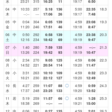
水
23:21
315
16:25
11
19:17
6:50
04
中
10:33
257
5:18
136
5:00
22:35
18.3
木
--:--
---
17:06
26
19:17
7:48
05
中
0:04
304
6:05
139
4:59
23:08
19.3
金
11:20
246
17:51
46
19:18
8:47
06
中
0:50
292
6:58
139
4:59
23:38
20.3
土
12:16
234
18:42
69
19:19
9:47
07
小
1:40
280
7:59
135
4:59
--:--
21.3
日
13:26
224
19:42
93
19:19
10:47
08
小
2:34
270
9:05
125
4:59
0:06
22.3
月
14:52
221
20:54
114
19:20
11:47
09
小
3:31
263
10:10
109
4:59
0:32
23.3
火
16:21
230
22:12
127
19:20
12:49
10
長
4:27
259
11:07
88
◯
4:59
0:59
24.3
水
17:37
248
23:25
133
19:20
13:52
11
若
5:19
259
11:57
66
◯
4:59
1:28
25.3
木
18:38
269
--:--
---
19:21
15:00
12
中
6:06
261
0:27
135
4:59
2:01
26.3