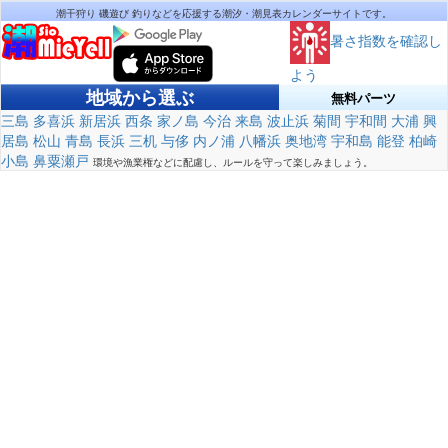
潮干狩り 磯遊び 釣りなどを応援する潮汐・潮見表カレンダーサイトです。
暑さ指数を確認し
よう
地域から選ぶ
無料パーツ
三島
多喜浜
新居浜
西条
家ノ島
今治
来島
波止浜
菊間
宇和間
大浦
興
居島
松山
青島
長浜
三机
与侈
内ノ浦
八幡浜
奥地湾
宇和島
能登
柏崎
小島
鼻粟瀬戸
環境や漁業権などに配慮し、ルールを守って楽しみましょう。