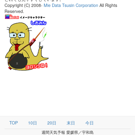
Copyright (C) 2008-
Mie Data Tsusin Corporation
All Rights
Reserved.
TOP
10日
20日
末日
今日
週間天気予報 愛媛県／宇和島