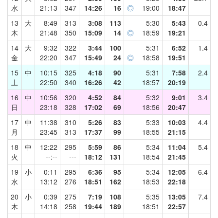
水
21:13
347
14:26
16
◎
19:00
18:47
13
大
8:49
313
3:08
113
5:30
5:43
0.4
木
21:48
350
15:09
14
◎
18:59
19:21
14
大
9:32
322
3:44
100
5:31
6:52
1.4
金
22:20
347
15:49
24
◎
18:58
19:51
15
中
10:15
325
4:18
90
5:31
7:58
2.4
土
22:50
340
16:26
42
18:57
20:19
16
中
10:56
320
4:52
84
5:32
9:01
3.4
日
23:18
328
17:02
69
18:56
20:47
17
中
11:38
310
5:26
83
5:33
10:03
4.4
月
23:45
313
17:37
99
18:55
21:15
18
中
12:22
295
5:59
86
5:34
11:04
5.4
火
--:--
---
18:12
131
18:54
21:45
19
小
0:11
295
6:36
95
5:34
12:05
6.4
水
13:12
276
18:51
162
18:53
22:18
20
小
0:39
275
7:19
108
5:35
13:05
7.4
木
14:18
258
19:44
189
18:51
22:57