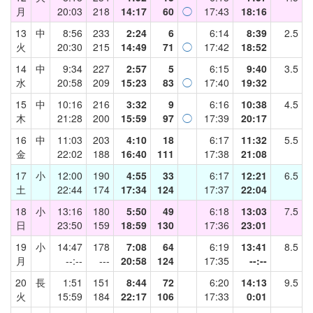
月
20:03
218
14:17
60
◯
17:43
18:16
13
中
8:56
233
2:24
6
6:14
8:39
2.5
火
20:30
215
14:49
71
◯
17:42
18:52
14
中
9:34
227
2:57
5
6:15
9:40
3.5
水
20:58
209
15:23
83
◯
17:40
19:32
15
中
10:16
216
3:32
9
6:16
10:38
4.5
木
21:28
200
15:59
97
◯
17:39
20:17
16
中
11:03
203
4:10
18
6:17
11:32
5.5
金
22:02
188
16:40
111
17:38
21:08
17
小
12:00
190
4:55
33
6:17
12:21
6.5
土
22:44
174
17:34
124
17:37
22:04
18
小
13:16
180
5:50
49
6:18
13:03
7.5
日
23:50
159
18:59
130
17:36
23:01
19
小
14:47
178
7:08
64
6:19
13:41
8.5
月
--:--
---
20:58
124
17:35
--:--
20
長
1:51
151
8:44
72
6:20
14:13
9.5
火
15:59
184
22:17
106
17:33
0:01