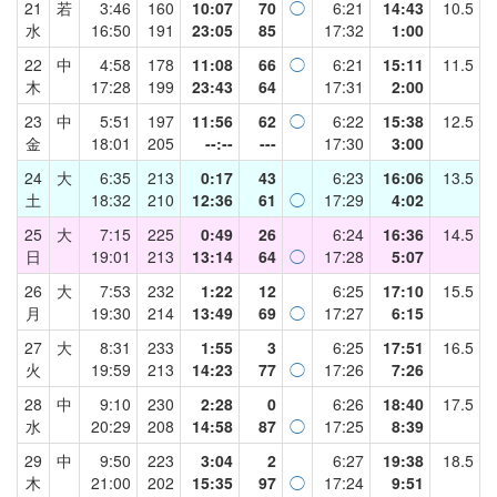
21
若
3:46
160
10:07
70
◯
6:21
14:43
10.5
水
16:50
191
23:05
85
17:32
1:00
22
中
4:58
178
11:08
66
◯
6:21
15:11
11.5
木
17:28
199
23:43
64
17:31
2:00
23
中
5:51
197
11:56
62
◯
6:22
15:38
12.5
金
18:01
205
--:--
---
17:30
3:00
24
大
6:35
213
0:17
43
6:23
16:06
13.5
土
18:32
210
12:36
61
◯
17:29
4:02
25
大
7:15
225
0:49
26
6:24
16:36
14.5
日
19:01
213
13:14
64
◯
17:28
5:07
26
大
7:53
232
1:22
12
6:25
17:10
15.5
月
19:30
214
13:49
69
◯
17:27
6:15
27
大
8:31
233
1:55
3
6:25
17:51
16.5
火
19:59
213
14:23
77
◯
17:26
7:26
28
中
9:10
230
2:28
0
6:26
18:40
17.5
水
20:29
208
14:58
87
◯
17:25
8:39
29
中
9:50
223
3:04
2
6:27
19:38
18.5
木
21:00
202
15:35
97
◯
17:24
9:51