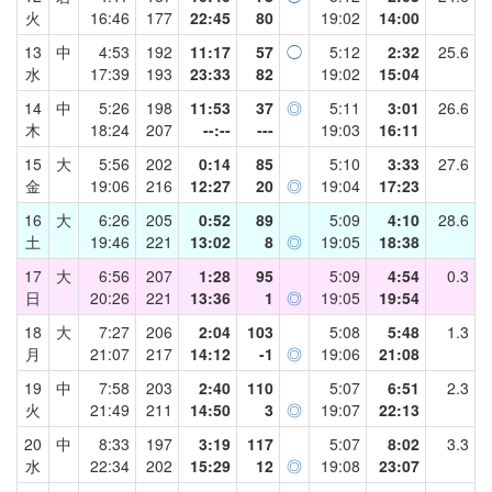
火
16:46
177
22:45
80
19:02
14:00
13
中
4:53
192
11:17
57
◯
5:12
2:32
25.6
水
17:39
193
23:33
82
19:02
15:04
14
中
5:26
198
11:53
37
◎
5:11
3:01
26.6
木
18:24
207
--:--
---
19:03
16:11
15
大
5:56
202
0:14
85
5:10
3:33
27.6
金
19:06
216
12:27
20
◎
19:04
17:23
16
大
6:26
205
0:52
89
5:09
4:10
28.6
土
19:46
221
13:02
8
◎
19:05
18:38
17
大
6:56
207
1:28
95
5:09
4:54
0.3
日
20:26
221
13:36
1
◎
19:05
19:54
18
大
7:27
206
2:04
103
5:08
5:48
1.3
月
21:07
217
14:12
-1
◎
19:06
21:08
19
中
7:58
203
2:40
110
5:07
6:51
2.3
火
21:49
211
14:50
3
◎
19:07
22:13
20
中
8:33
197
3:19
117
5:07
8:02
3.3
水
22:34
202
15:29
12
◎
19:08
23:07