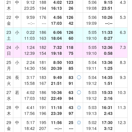
21
中
9:12
188
4:02
123
5:06
9:15
4.3
木
23:25
194
16:13
26
19:08
23:51
22
中
9:59
176
4:56
126
5:06
10:26
5.3
金
--:--
---
17:03
42
19:09
--:--
23
小
0:22
186
6:06
126
5:05
11:33
6.3
土
11:03
163
18:04
60
19:10
0:27
24
小
1:24
182
7:32
118
5:05
12:36
7.3
日
12:39
154
19:18
75
19:10
0:58
25
小
2:24
181
8:50
103
5:04
13:36
8.3
月
14:30
156
20:39
85
19:11
1:25
26
長
3:17
183
9:49
83
◯
5:04
14:35
9.3
火
15:58
167
21:51
91
19:12
1:51
27
若
4:02
186
10:36
63
◯
5:03
15:33
10.3
水
17:03
182
22:49
94
19:12
2:16
28
中
4:41
191
11:18
43
◎
5:03
16:31
11.3
木
17:56
196
23:39
97
19:13
2:43
29
中
5:17
195
11:56
25
◎
5:02
17:30
12.3
金
18:42
207
--:--
---
19:14
3:12