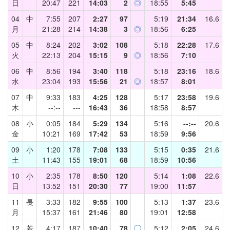
日
20:47
221
14:03
2
◎
18:55
5:45
04
中
7:55
207
2:27
97
5:19
21:34
16.6
月
21:28
214
14:38
3
◎
18:56
6:25
05
中
8:24
202
3:02
108
5:18
22:28
17.6
火
22:13
204
15:15
9
◎
18:56
7:10
06
中
8:56
194
3:40
118
5:18
23:16
18.6
水
23:04
193
15:56
21
◎
18:57
8:01
07
中
9:33
183
4:25
128
5:17
23:58
19.6
木
--:--
---
16:43
36
18:58
8:57
08
小
0:05
184
5:29
134
5:16
--:--
20.6
金
10:21
169
17:42
53
18:59
9:56
09
小
1:20
178
7:08
133
5:15
0:35
21.6
土
11:43
155
19:01
68
18:59
10:56
10
小
2:35
178
8:50
120
5:14
1:08
22.6
日
13:52
151
20:30
77
19:00
11:57
11
長
3:33
182
9:55
100
5:13
1:37
23.6
月
15:37
161
21:46
80
19:01
12:58
12
若
4:17
187
10:40
78
◯
5:12
2:05
24.6