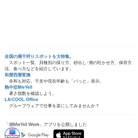
全国の潮干狩りスポットを大特集。
スポット一覧、貝種別の採り方、砂出し･潮の吐かせ方、保存方
法、食べ方などを紹介しています。
和暦西暦変換
令和も対応。干支や現在年齢も「パっと」表示。
熱中症MieYell
暑さ指数を確認しよう。
LA!COOL Office
グループウェアで仕事を楽にしてみませんか？
「潮MieYell Week」アプリを公開しました