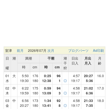
室津
前月
2026年07月
次月
ブログパーツ
A4印刷
日
潮
満潮
干潮
潮
日出
月出
月
干
日入
月入
齢
時
cm
時
cm
曜
狩
01
大
5:50
176
0:25
96
4:57
20:27
16.0
水
19:30
180
12:38
1
◎
19:17
5:36
02
中
6:22
175
0:59
94
4:58
21:02
17.0
木
19:59
180
13:09
3
◎
19:17
6:36
03
中
6:56
173
1:34
92
4:58
21:33
18.0
金
20:27
180
13:41
8
◎
19:17
7:35