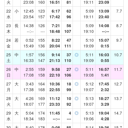
火
23:08
160
16:51
81
19:11
23:09
22
小
12:45
123
6:17
62
5:09
13:09
7.7
水
23:54
157
17:42
96
19:11
23:40
23
長
14:38
126
7:21
56
5:09
14:08
8.7
木
--:--
---
18:48
107
19:10
--:--
24
若
0:52
155
8:22
47
5:10
15:07
9.7
金
15:49
136
20:04
111
19:09
0:15
25
中
1:57
156
9:14
37
◎
5:11
16:03
10.7
土
16:33
147
21:13
110
19:09
0:55
26
中
2:55
159
9:58
27
◎
5:11
16:57
11.7
日
17:08
158
22:10
106
19:08
1:41
27
大
3:43
164
10:36
18
◎
5:12
17:45
12.7
月
17:38
168
22:55
99
19:07
2:32
28
大
4:26
169
11:12
10
◎
5:13
18:27
13.7
火
18:07
177
23:33
92
19:07
3:29
29
大
5:04
174
11:45
4
◎
5:13
19:04
14.7
水
18:34
183
--:--
---
19:06
4:28
30
大
5:40
178
0:08
85
5:14
19:36
15.7