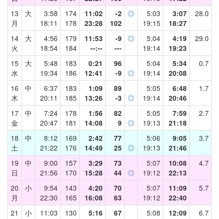
13
大
3:58
174
11:02
-2
◎
5:03
3:07
28.0
月
18:11
178
23:28
102
19:15
18:27
14
大
4:56
179
11:53
-9
◎
5:04
4:19
29.0
火
18:54
184
--:--
---
19:14
19:23
15
大
5:48
183
0:21
96
5:04
5:34
0.7
水
19:34
186
12:41
-9
◎
19:14
20:08
16
中
6:37
183
1:09
89
5:05
6:48
1.7
木
20:11
185
13:26
-3
◎
19:14
20:46
17
中
7:24
178
1:56
82
5:05
7:59
2.7
金
20:47
181
14:08
9
◎
19:13
21:18
18
中
8:12
169
2:42
77
5:06
9:05
3.7
土
21:22
176
14:49
25
◎
19:13
21:46
19
中
9:00
157
3:29
73
5:07
10:08
4.7
日
21:56
170
15:28
44
◎
19:12
22:13
20
小
9:54
143
4:20
70
5:07
11:09
5.7
月
22:30
165
16:08
63
19:12
22:40
21
小
11:03
130
5:16
67
5:08
12:09
6.7