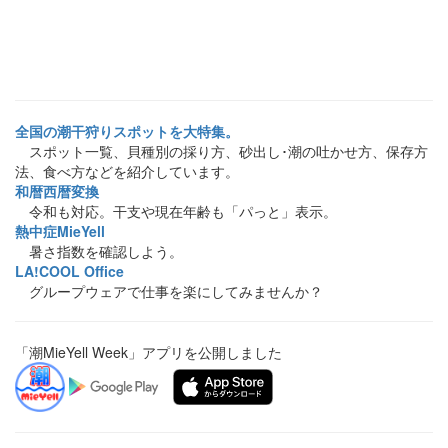
全国の潮干狩りスポットを大特集。
スポット一覧、貝種別の採り方、砂出し･潮の吐かせ方、保存方
法、食べ方などを紹介しています。
和暦西暦変換
令和も対応。干支や現在年齢も「パっと」表示。
熱中症MieYell
暑さ指数を確認しよう。
LA!COOL Office
グループウェアで仕事を楽にしてみませんか？
「潮MieYell Week」アプリを公開しました