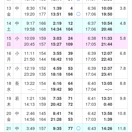
13
中
8:30
174
1:39
4
6:36
10:09
3.8
金
19:20
177
13:51
98
◯
17:06
19:50
14
中
9:17
166
2:19
12
6:37
10:54
4.8
土
19:58
168
14:34
104
17:06
20:46
15
小
10:09
159
3:03
24
6:38
11:33
5.8
日
20:45
157
15:27
109
17:05
21:44
16
小
11:11
154
3:55
39
6:39
12:07
6.8
月
21:50
144
16:42
110
17:05
22:43
17
小
12:19
152
4:59
53
6:39
12:37
7.8
火
23:29
135
18:18
104
17:04
23:41
18
長
13:22
154
6:16
64
6:40
13:05
8.8
水
--:--
---
19:42
90
17:04
--:--
19
若
1:21
136
7:35
71
6:41
13:31
9.8
木
14:13
159
20:42
72
17:03
0:40
20
中
2:46
145
8:41
74
6:42
13:58
10.8
金
14:56
164
21:28
53
17:03
1:39
21
中
3:49
157
9:35
77
◯
6:43
14:26
11.8