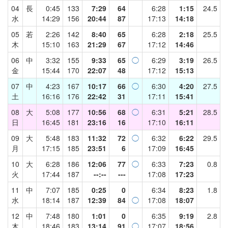
04
長
0:45
133
7:29
64
6:28
1:15
24.5
水
14:29
156
20:44
87
17:13
14:18
05
若
2:26
142
8:40
65
6:28
2:18
25.5
木
15:10
163
21:29
67
17:12
14:46
06
中
3:32
155
9:33
65
◯
6:29
3:19
26.5
金
15:44
170
22:07
48
17:12
15:13
07
中
4:23
167
10:17
66
◯
6:30
4:20
27.5
土
16:16
176
22:42
31
17:11
15:41
08
大
5:08
177
10:56
68
◯
6:31
5:21
28.5
日
16:45
181
23:16
16
17:10
16:11
09
大
5:48
183
11:32
72
◯
6:32
6:22
29.5
月
17:15
185
23:51
6
17:09
16:45
10
大
6:28
186
12:06
77
◯
6:33
7:23
0.8
火
17:44
187
--:--
---
17:08
17:23
11
中
7:07
185
0:25
0
6:34
8:23
1.8
水
18:14
187
12:39
84
◯
17:08
18:07
12
中
7:48
180
1:01
0
6:35
9:19
2.8
木
18:46
183
13:14
91
◯
17:07
18:56