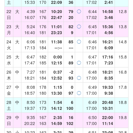
土
15:33
170
22:09
36
17:02
2:41
22
大
4:39
167
10:20
79
◯
6:44
14:58
12.8
日
16:07
176
22:47
20
17:02
3:46
23
大
5:24
176
11:01
82
◯
6:45
15:36
13.8
月
16:40
181
23:23
9
17:01
4:56
24
大
6:06
181
11:38
85
◯
6:46
16:21
14.8
火
17:13
184
--:--
---
17:01
6:09
25
大
6:47
182
0:00
1
6:47
17:16
15.8
水
17:47
185
12:15
89
◯
17:01
7:23
26
中
7:27
181
0:37
-2
6:48
18:21
16.8
木
18:21
184
12:52
93
◯
17:00
8:35
27
中
8:08
178
1:15
0
6:49
19:33
17.8
金
18:57
180
13:30
97
◯
17:00
9:38
28
中
8:50
173
1:54
6
6:49
20:48
18.8
土
19:37
173
14:12
100
17:00
10:31
29
中
9:35
167
2:35
16
6:50
22:00
19.8
日
20:22
163
14:59
102
17:00
11:14
30
小
10:23
162
3:21
29
6:51
23:08
20.8