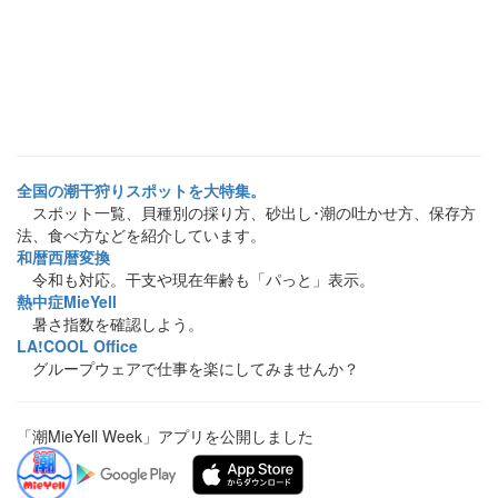
全国の潮干狩りスポットを大特集。
スポット一覧、貝種別の採り方、砂出し･潮の吐かせ方、保存方
法、食べ方などを紹介しています。
和暦西暦変換
令和も対応。干支や現在年齢も「パっと」表示。
熱中症MieYell
暑さ指数を確認しよう。
LA!COOL Office
グループウェアで仕事を楽にしてみませんか？
「潮MieYell Week」アプリを公開しました