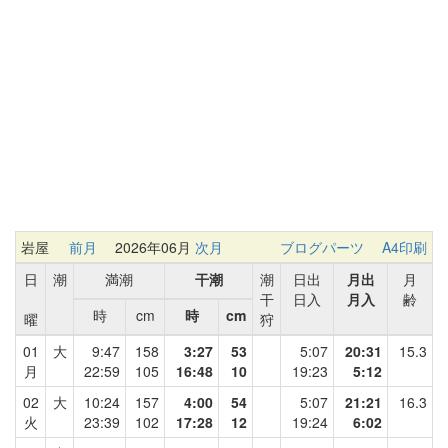
岩屋
前月
2026年06月
次月
ブログパーツ
A4印刷
日
潮
満潮
干潮
潮
日出
月出
月
干
日入
月入
齢
時
cm
時
cm
曜
狩
01
大
9:47
158
3:27
53
5:07
20:31
15.3
月
22:59
105
16:48
10
19:23
5:12
02
大
10:24
157
4:00
54
5:07
21:21
16.3
火
23:39
102
17:28
12
19:24
6:02