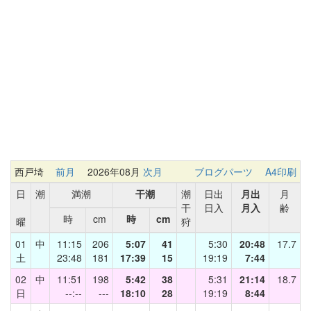
西戸埼
前月
2026年08月
次月
ブログパーツ
A4印刷
日
潮
満潮
干潮
潮
日出
月出
月
干
日入
月入
齢
時
cm
時
cm
曜
狩
01
中
11:15
206
5:07
41
5:30
20:48
17.7
土
23:48
181
17:39
15
19:19
7:44
02
中
11:51
198
5:42
38
5:31
21:14
18.7
日
--:--
---
18:10
28
19:19
8:44