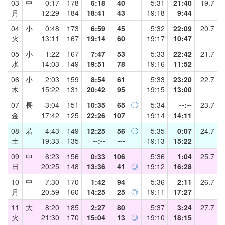
03
中
0:17
178
6:18
40
5:31
21:40
19.7
月
12:29
184
18:41
43
19:18
9:44
04
小
0:48
173
6:59
45
5:32
22:09
20.7
火
13:11
167
19:14
60
19:17
10:47
05
小
1:22
167
7:47
53
5:33
22:42
21.7
水
14:03
149
19:51
78
19:16
11:52
06
小
2:03
159
8:54
61
5:33
23:20
22.7
木
15:22
131
20:42
95
19:15
13:00
07
長
3:04
151
10:35
65
◯
5:34
--:--
23.7
金
17:42
125
22:26
107
19:14
14:11
08
若
4:43
149
12:25
56
◯
5:35
0:07
24.7
土
19:33
135
--:--
---
19:13
15:22
09
中
6:23
156
0:33
106
5:36
1:04
25.7
日
20:25
148
13:36
41
◎
19:12
16:28
10
中
7:30
170
1:42
94
5:36
2:11
26.7
月
20:59
160
14:25
25
◎
19:11
17:27
11
大
8:20
185
2:27
80
5:37
3:24
27.7
火
21:30
170
15:04
13
◎
19:10
18:15