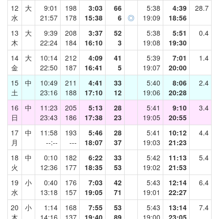
12
大
9:01
198
3:03
66
5:38
4:39
28.7
水
21:57
178
15:38
6
◎
19:09
18:56
13
大
9:39
208
3:37
52
5:38
5:51
0.4
木
22:24
184
16:10
3
19:08
19:30
14
大
10:14
212
4:09
41
5:39
7:01
1.4
金
22:50
187
16:41
5
19:07
20:00
15
中
10:49
211
4:41
33
5:40
8:06
2.4
土
23:16
188
17:10
12
19:06
20:28
16
中
11:23
205
5:13
28
5:41
9:10
3.4
日
23:43
186
17:38
23
19:05
20:55
17
中
11:58
193
5:46
28
5:41
10:12
4.4
月
--:--
---
18:07
37
19:03
21:23
18
中
0:10
182
6:22
33
5:42
11:13
5.4
火
12:36
177
18:35
53
19:02
21:53
19
小
0:40
176
7:03
42
5:43
12:14
6.4
水
13:18
157
19:05
71
19:01
22:27
20
小
1:14
168
7:55
53
5:43
13:14
7.4
木
14:16
137
19:40
89
19:00
23:05