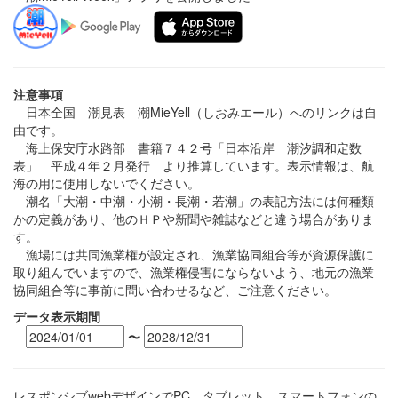
注意事項
日本全国 潮見表 潮MieYell（しおみエール）へのリンクは自
由です。
海上保安庁水路部 書籍７４２号「日本沿岸 潮汐調和定数
表」 平成４年２月発行 より推算しています。表示情報は、航
海の用に使用しないでください。
潮名「大潮・中潮・小潮・長潮・若潮」の表記方法には何種類
かの定義があり、他のＨＰや新聞や雑誌などと違う場合がありま
す。
漁場には共同漁業権が設定され、漁業協同組合等が資源保護に
取り組んでいますので、漁業権侵害にならないよう、地元の漁業
協同組合等に事前に問い合わせるなど、ご注意ください。
データ表示期間
〜
レスポンシブwebデザインでPC、タブレット、スマートフォンの