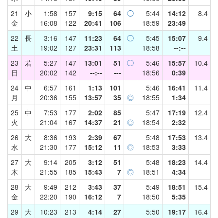
21
小
1:58
157
9:15
64
◯
5:44
14:12
8.4
金
16:08
122
20:41
106
18:59
23:49
22
長
3:16
147
11:23
64
◯
5:45
15:07
9.4
土
19:02
127
23:31
113
18:58
--:--
23
若
5:27
147
13:01
51
◯
5:46
15:57
10.4
日
20:02
142
--:--
---
18:56
0:39
24
中
6:57
161
1:13
101
5:46
16:41
11.4
月
20:36
155
13:57
35
◎
18:55
1:34
25
中
7:53
177
2:02
85
5:47
17:19
12.4
火
21:04
167
14:37
21
◎
18:54
2:32
26
大
8:36
193
2:39
67
5:48
17:53
13.4
水
21:30
177
15:12
11
◎
18:53
3:33
27
大
9:14
205
3:12
51
5:48
18:23
14.4
木
21:55
185
15:43
7
◎
18:51
4:34
28
大
9:49
212
3:43
37
5:49
18:51
15.4
金
22:20
190
16:12
7
18:50
5:35
29
大
10:23
213
4:14
27
5:50
19:17
16.4