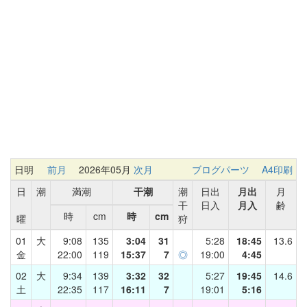
日明
前月
2026年05月
次月
ブログパーツ
A4印刷
日
潮
満潮
干潮
潮
日出
月出
月
干
日入
月入
齢
時
cm
時
cm
曜
狩
01
大
9:08
135
3:04
31
5:28
18:45
13.6
金
22:00
119
15:37
7
◎
19:00
4:45
02
大
9:34
139
3:32
32
5:27
19:45
14.6
土
22:35
117
16:11
7
19:01
5:16