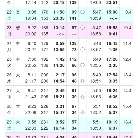
金
17:44
142
20:18
139
19:00
23:51
22
長
3:08
170
11:58
99
◯
5:47
15:08
9.4
土
19:34
153
23:33
141
18:59
--:--
23
若
5:22
169
13:14
87
◯
5:47
15:58
10.4
日
20:02
165
--:--
---
18:58
0:41
24
中
6:40
179
0:59
128
5:48
16:42
11.4
月
20:27
177
13:55
73
◯
18:57
1:36
25
中
7:30
192
1:42
112
5:49
17:20
12.4
火
20:52
189
14:26
60
◯
18:55
2:35
26
大
8:11
206
2:17
96
5:49
17:54
13.4
水
21:17
200
14:54
48
◎
18:54
3:35
27
大
8:47
217
2:49
81
5:50
18:24
14.4
木
21:43
209
15:21
39
◎
18:53
4:36
28
大
9:23
226
3:21
67
5:51
18:52
15.4
金
22:08
217
15:47
34
◎
18:52
5:37
29
大
9:58
231
3:52
57
5:51
19:19
16.4
土
22:33
222
16:14
34
18:50
6:37
30
中
10:33
231
4:25
49
5:52
19:46
17.4