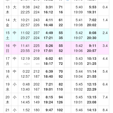
13
大
9:38
242
3:31
71
5:40
5:53
0.4
木
22:25
224
16:12
16
19:09
19:31
14
大
10:21
243
4:11
61
5:41
7:02
1.4
金
22:57
226
16:48
22
19:08
20:02
15
中
11:02
237
4:49
55
5:42
8:08
2.4
土
23:27
224
17:21
35
19:07
20:30
16
中
11:41
225
5:26
55
5:42
9:11
3.4
日
23:55
219
17:51
52
19:06
20:57
17
中
12:19
208
6:02
61
5:43
10:13
4.4
月
--:--
---
18:17
72
19:05
21:25
18
中
0:22
212
6:39
70
5:44
11:14
5.4
火
12:57
187
18:40
92
19:04
21:55
19
小
0:48
202
7:21
82
5:45
12:15
6.4
水
13:40
167
19:01
110
19:02
22:29
20
小
1:15
192
8:15
94
5:45
13:15
7.4
木
14:45
149
19:24
126
19:01
23:08
21
小
1:52
180
9:47
102
5:46
14:13
8.4