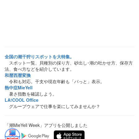
全国の潮干狩りスポットを大特集。
スポット一覧、貝種別の採り方、砂出し･潮の吐かせ方、保存方
法、食べ方などを紹介しています。
和暦西暦変換
令和も対応。干支や現在年齢も「パっと」表示。
熱中症MieYell
暑さ指数を確認しよう。
LA!COOL Office
グループウェアで仕事を楽にしてみませんか？
「潮MieYell Week」アプリを公開しました