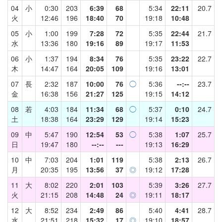
04
小
0:30
203
6:39
68
5:34
22:11
20.7
火
12:46
196
18:40
70
19:18
10:48
05
小
1:00
199
7:28
72
5:35
22:44
21.7
水
13:36
180
19:16
89
19:17
11:53
06
小
1:37
194
8:34
76
5:35
23:22
22.7
木
14:47
164
20:05
109
19:16
13:01
07
長
2:32
187
10:00
76
◯
5:36
--:--
23.7
金
16:38
156
21:27
125
19:15
14:12
08
若
4:03
184
11:34
68
◯
5:37
0:10
24.7
土
18:38
164
23:29
129
19:14
15:23
09
中
5:47
190
12:54
53
◯
5:38
1:07
25.7
日
19:47
180
--:--
---
19:13
16:29
10
中
7:03
204
1:01
119
5:38
2:13
26.7
月
20:35
195
13:56
37
◎
19:12
17:28
11
大
8:02
220
2:01
103
5:39
3:26
27.7
火
21:15
208
14:48
24
◎
19:11
18:17
12
大
8:52
234
2:49
86
5:40
4:41
28.7
水
21:51
218
15:32
17
◎
19:10
18:57