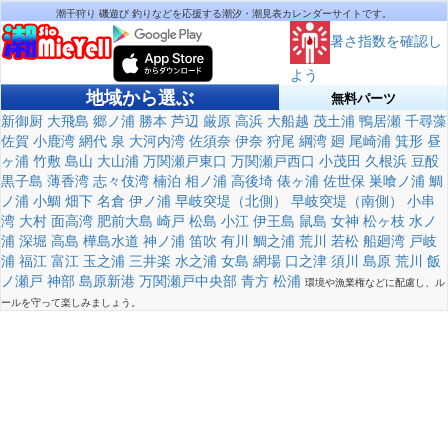
潮干狩り 磯遊び 釣りなどを応援する潮汐・潮見表カレンダーサイトです。
暑さ指数を確認し
よう
地域から選ぶ
無料パーツ
新御厨
大飛島
郷ノ浦
勝本
芦辺
厳原
高浜
大船越
茂土浦
鴨居瀬
千尋藻
佐賀
小鹿湾
網代
泉
大河内湾
佐須奈
伊奈
狩尾
綱湾
廻
尾崎浦
箕形
昼
ヶ浦
竹敷
島山
大山浦
万関瀬戸東口
万関瀬戸西口
小茂田
久根浜
豆酘
黒子島
薄香湾
志々伎湾
楠泊
相ノ浦
高後埼
俵ヶ浦
佐世保
巣喰ノ浦
鯛
ノ浦
小鯛
畑下
名倉
伊ノ浦
早岐突堤（北側）
早岐突堤（南側）
小串
湾
大村
面高湾
肥前大島
崎戸
松島
小江
伊王島
鼠島
女神
松ヶ枝
水ノ
浦
深堀
高島
樺島水道
神ノ浦
笛吹
有川
鯛之浦
荒川
若松
船廻湾
戸岐
浦
福江
富江
玉之浦
三井楽
水之浦
女島
網場
口之津
須川
島原
荒川
飯
ノ瀬戸
神部
島原新港
万関瀬戸中央部
青方
松浦
環境や漁業権などに配慮し、ル
ールを守って楽しみましょう。