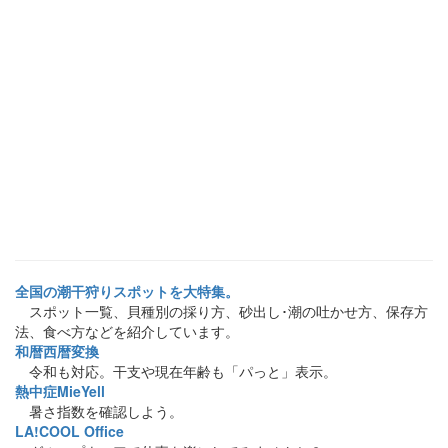
全国の潮干狩りスポットを大特集。
スポット一覧、貝種別の採り方、砂出し･潮の吐かせ方、保存方
法、食べ方などを紹介しています。
和暦西暦変換
令和も対応。干支や現在年齢も「パっと」表示。
熱中症MieYell
暑さ指数を確認しよう。
LA!COOL Office