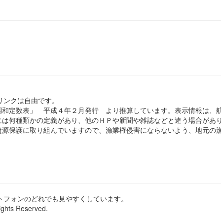
のリンクは自由です。
和定数表」 平成４年２月発行 より推算しています。表示情報は、
は何種類かの定義があり、他のＨＰや新聞や雑誌などと違う場合があ
源保護に取り組んでいますので、漁業権侵害にならないよう、地元の漁
ートフォンのどれでも見やすくしています。
ights Reserved.