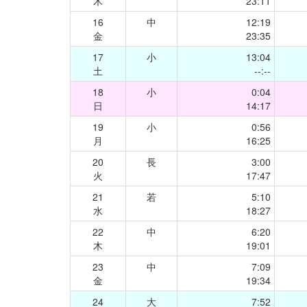
木
23:11
16
中
12:19
金
23:35
17
小
13:04
土
--:--
18
小
0:04
日
14:17
19
小
0:56
月
16:25
20
長
3:00
火
17:47
21
若
5:10
水
18:27
22
中
6:20
木
19:01
23
中
7:09
金
19:34
24
大
7:52