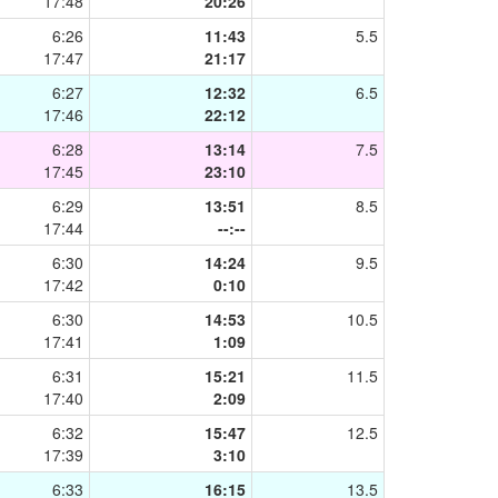
17:48
20:26
6:26
11:43
5.5
17:47
21:17
6:27
12:32
6.5
17:46
22:12
6:28
13:14
7.5
17:45
23:10
6:29
13:51
8.5
17:44
--:--
6:30
14:24
9.5
17:42
0:10
6:30
14:53
10.5
17:41
1:09
6:31
15:21
11.5
17:40
2:09
6:32
15:47
12.5
17:39
3:10
6:33
16:15
13.5