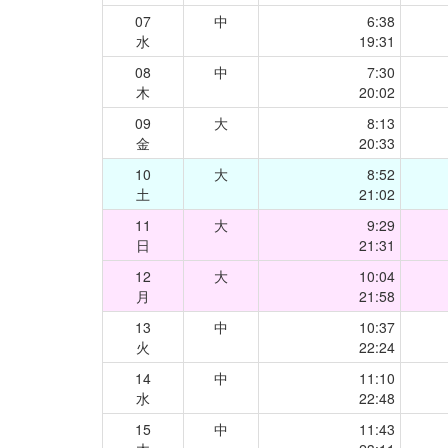
07
中
6:38
水
19:31
08
中
7:30
木
20:02
09
大
8:13
金
20:33
10
大
8:52
土
21:02
11
大
9:29
日
21:31
12
大
10:04
月
21:58
13
中
10:37
火
22:24
14
中
11:10
水
22:48
15
中
11:43