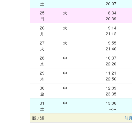
土
20:07
25
大
8:34
日
20:39
26
大
9:14
月
21:12
27
大
9:55
火
21:46
28
中
10:37
水
22:20
29
中
11:21
木
22:56
30
中
12:09
金
23:35
31
中
13:06
土
--:--
郷ノ浦
前