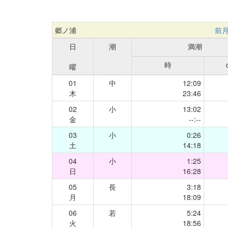
郷ノ浦
前
日
潮
満潮
時
曜
01
中
12:09
木
23:46
02
小
13:02
金
--:--
03
小
0:26
土
14:18
04
小
1:25
日
16:28
05
長
3:18
月
18:09
06
若
5:24
火
18:56