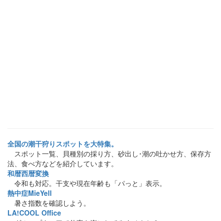
全国の潮干狩りスポットを大特集。
スポット一覧、貝種別の採り方、砂出し･潮の吐かせ方、保存方
法、食べ方などを紹介しています。
和暦西暦変換
令和も対応。干支や現在年齢も「パっと」表示。
熱中症MieYell
暑さ指数を確認しよう。
LA!COOL Office