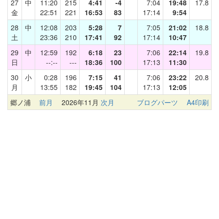
27
中
11:20
215
4:41
-4
7:04
19:48
17.8
金
22:51
221
16:53
83
17:14
9:54
28
中
12:08
203
5:28
7
7:05
21:02
18.8
土
23:36
210
17:41
92
17:14
10:47
29
中
12:59
192
6:18
23
7:06
22:14
19.8
日
--:--
---
18:36
100
17:13
11:30
30
小
0:28
196
7:15
41
7:06
23:22
20.8
月
13:55
182
19:45
104
17:13
12:05
郷ノ浦
前月
2026年11月
次月
ブログパーツ
A4印刷