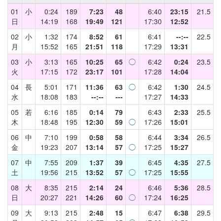
01
小
0:24
189
7:23
48
6:40
23:15
21.5
日
14:19
168
19:49
121
17:30
12:52
02
小
1:32
174
8:52
61
6:41
--:--
22.5
月
15:52
165
21:51
118
17:29
13:31
03
小
3:13
165
10:25
65
◯
6:42
0:24
23.5
火
17:15
172
23:17
101
17:28
14:04
04
長
5:01
171
11:36
63
◯
6:42
1:30
24.5
水
18:08
183
--:--
---
17:27
14:33
05
若
6:16
185
0:14
79
6:43
2:33
25.5
木
18:48
195
12:30
59
◯
17:26
15:01
06
中
7:10
199
0:58
58
6:44
3:34
26.5
金
19:23
207
13:14
57
◯
17:25
15:27
07
中
7:55
209
1:37
39
6:45
4:35
27.5
土
19:56
215
13:52
57
◯
17:25
15:55
08
大
8:35
215
2:14
24
6:46
5:36
28.5
日
20:27
221
14:26
60
◯
17:24
16:25
09
大
9:13
215
2:48
15
6:47
6:38
29.5