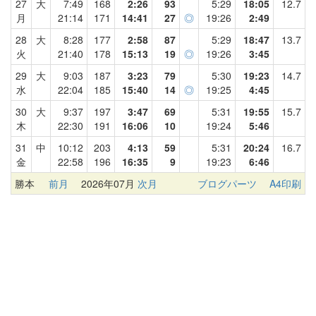
27
大
7:49
168
2:26
93
5:29
18:05
12.7
月
21:14
171
14:41
27
◎
19:26
2:49
28
大
8:28
177
2:58
87
5:29
18:47
13.7
火
21:40
178
15:13
19
◎
19:26
3:45
29
大
9:03
187
3:23
79
5:30
19:23
14.7
水
22:04
185
15:40
14
◎
19:25
4:45
30
大
9:37
197
3:47
69
5:31
19:55
15.7
木
22:30
191
16:06
10
19:24
5:46
31
中
10:12
203
4:13
59
5:31
20:24
16.7
金
22:58
196
16:35
9
19:23
6:46
勝本
前月
2026年07月
次月
ブログパーツ
A4印刷