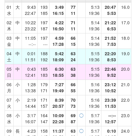
01
大
9:43
193
3:49
77
5:13
20:47
16.0
水
22:47
185
16:15
11
19:36
5:53
02
中
10:22
197
4:22
71
5:14
21:22
17.0
木
23:22
187
16:50
11
19:36
6:53
03
中
11:05
197
4:59
66
5:14
21:52
18.0
金
--:--
---
17:28
15
19:36
7:53
04
中
0:01
188
5:42
63
5:15
22:20
19.0
土
11:51
192
18:09
24
19:36
8:53
05
中
0:43
185
6:30
63
5:15
22:46
20.0
日
12:41
183
18:55
38
19:36
9:52
06
小
1:28
179
7:27
66
5:16
23:12
21.0
月
13:38
171
19:49
55
19:36
10:52
07
小
2:19
171
8:39
70
5:16
23:39
22.0
火
14:44
157
20:57
73
19:36
11:53
08
小
3:17
164
10:09
69
◯
5:17
--:--
23.0
水
16:07
147
22:28
87
19:36
12:57
09
長
4:23
158
11:37
63
◯
5:17
0:10
24.0