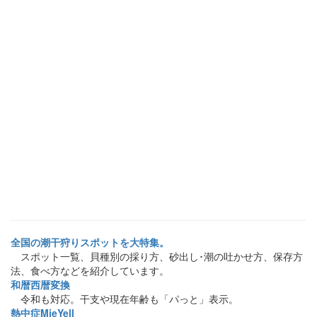
全国の潮干狩りスポットを大特集。
スポット一覧、貝種別の採り方、砂出し･潮の吐かせ方、保存方
法、食べ方などを紹介しています。
和暦西暦変換
令和も対応。干支や現在年齢も「パっと」表示。
熱中症MieYell