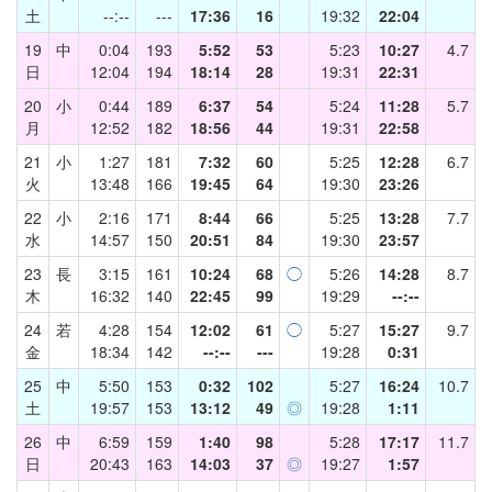
土
--:--
---
17:36
16
19:32
22:04
19
中
0:04
193
5:52
53
5:23
10:27
4.7
日
12:04
194
18:14
28
19:31
22:31
20
小
0:44
189
6:37
54
5:24
11:28
5.7
月
12:52
182
18:56
44
19:31
22:58
21
小
1:27
181
7:32
60
5:25
12:28
6.7
火
13:48
166
19:45
64
19:30
23:26
22
小
2:16
171
8:44
66
5:25
13:28
7.7
水
14:57
150
20:51
84
19:30
23:57
23
長
3:15
161
10:24
68
◯
5:26
14:28
8.7
木
16:32
140
22:45
99
19:29
--:--
24
若
4:28
154
12:02
61
◯
5:27
15:27
9.7
金
18:34
142
--:--
---
19:28
0:31
25
中
5:50
153
0:32
102
5:27
16:24
10.7
土
19:57
153
13:12
49
◎
19:28
1:11
26
中
6:59
159
1:40
98
5:28
17:17
11.7
日
20:43
163
14:03
37
◎
19:27
1:57