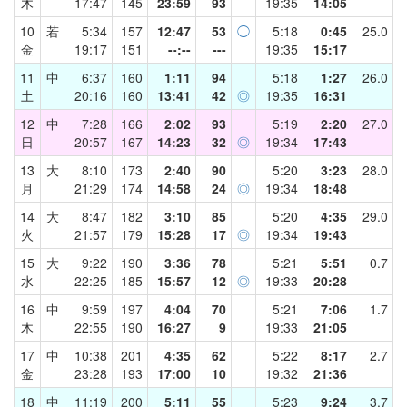
木
17:47
145
23:59
93
19:35
14:05
10
若
5:34
157
12:47
53
◯
5:18
0:45
25.0
金
19:17
151
--:--
---
19:35
15:17
11
中
6:37
160
1:11
94
5:18
1:27
26.0
土
20:16
160
13:41
42
◎
19:35
16:31
12
中
7:28
166
2:02
93
5:19
2:20
27.0
日
20:57
167
14:23
32
◎
19:34
17:43
13
大
8:10
173
2:40
90
5:20
3:23
28.0
月
21:29
174
14:58
24
◎
19:34
18:48
14
大
8:47
182
3:10
85
5:20
4:35
29.0
火
21:57
179
15:28
17
◎
19:34
19:43
15
大
9:22
190
3:36
78
5:21
5:51
0.7
水
22:25
185
15:57
12
◎
19:33
20:28
16
中
9:59
197
4:04
70
5:21
7:06
1.7
木
22:55
190
16:27
9
19:33
21:05
17
中
10:38
201
4:35
62
5:22
8:17
2.7
金
23:28
193
17:00
10
19:32
21:36
18
中
11:19
200
5:11
55
5:23
9:24
3.7