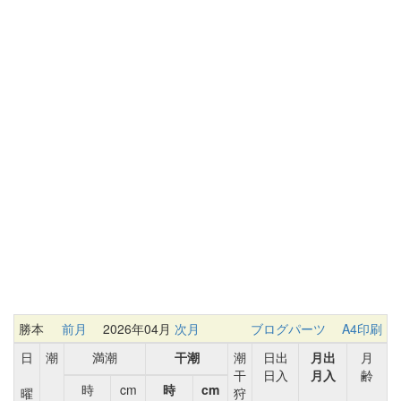
勝本
前月
2026年04月
次月
ブログパーツ
A4印刷
日
潮
満潮
干潮
潮
日出
月出
月
干
日入
月入
齢
時
cm
時
cm
曜
狩