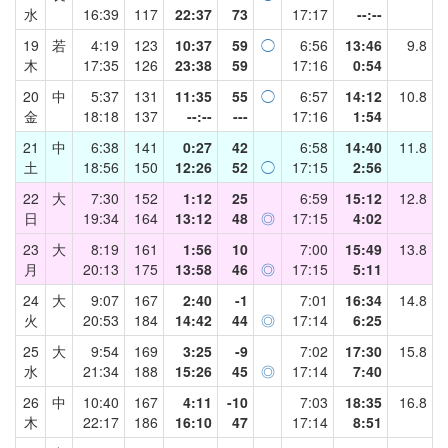
水
16:39
117
22:37
73
17:17
--:--
19
若
4:19
123
10:37
59
◯
6:56
13:46
9.8
木
17:35
126
23:38
59
17:16
0:54
20
中
5:37
131
11:35
55
◯
6:57
14:12
10.8
金
18:18
137
--:--
---
17:16
1:54
21
中
6:38
141
0:27
42
6:58
14:40
11.8
土
18:56
150
12:26
52
◯
17:15
2:56
22
大
7:30
152
1:12
25
6:59
15:12
12.8
日
19:34
164
13:12
48
◎
17:15
4:02
23
大
8:19
161
1:56
10
7:00
15:49
13.8
月
20:13
175
13:58
46
◎
17:15
5:11
24
大
9:07
167
2:40
-1
7:01
16:34
14.8
火
20:53
184
14:42
44
◎
17:14
6:25
25
大
9:54
169
3:25
-9
7:02
17:30
15.8
水
21:34
188
15:26
45
◎
17:14
7:40
26
中
10:40
167
4:11
-10
7:03
18:35
16.8
木
22:17
186
16:10
47
17:14
8:51