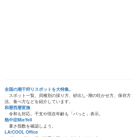
全国の潮干狩りスポットを大特集。
スポット一覧、貝種別の採り方、砂出し･潮の吐かせ方、保存方
法、食べ方などを紹介しています。
和暦西暦変換
令和も対応。干支や現在年齢も「パっと」表示。
熱中症MieYell
暑さ指数を確認しよう。
LA!COOL Office