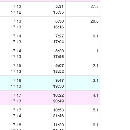
7:12
5:31
27.8
17:12
15:35
7:13
6:30
28.8
17:13
16:16
7:14
7:27
0.1
17:13
17:04
7:14
8:20
1.1
17:13
17:56
7:15
9:07
2.1
17:13
18:52
7:16
9:47
3.1
17:13
19:50
7:17
10:22
4.1
17:13
20:49
7:17
10:53
5.1
17:14
21:46
7:18
11:20
6.1