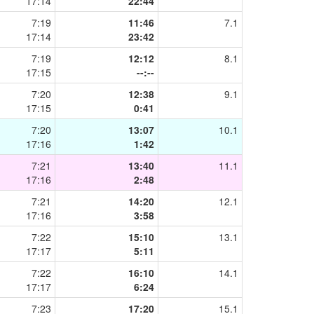
17:14
22:44
7:19
11:46
7.1
17:14
23:42
7:19
12:12
8.1
17:15
--:--
7:20
12:38
9.1
17:15
0:41
7:20
13:07
10.1
17:16
1:42
7:21
13:40
11.1
17:16
2:48
7:21
14:20
12.1
17:16
3:58
7:22
15:10
13.1
17:17
5:11
7:22
16:10
14.1
17:17
6:24
7:23
17:20
15.1