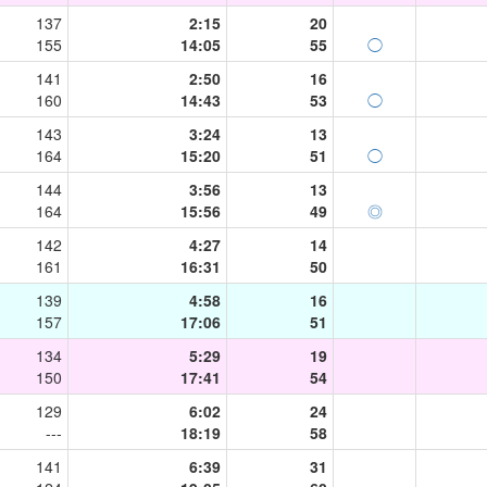
137
2:15
20
155
14:05
55
◯
141
2:50
16
160
14:43
53
◯
143
3:24
13
164
15:20
51
◯
144
3:56
13
164
15:56
49
◎
142
4:27
14
161
16:31
50
139
4:58
16
157
17:06
51
134
5:29
19
150
17:41
54
129
6:02
24
---
18:19
58
141
6:39
31