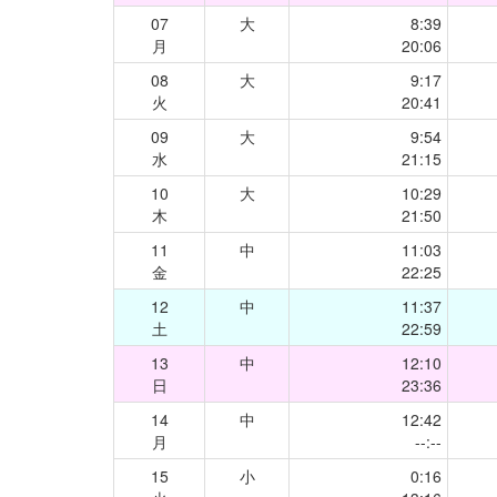
07
大
8:39
月
20:06
08
大
9:17
火
20:41
09
大
9:54
水
21:15
10
大
10:29
木
21:50
11
中
11:03
金
22:25
12
中
11:37
土
22:59
13
中
12:10
日
23:36
14
中
12:42
月
--:--
15
小
0:16