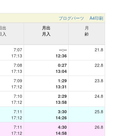
ブログパーツ
A4印刷
日出
月出
月
日入
月入
齢
7:07
--:--
21.8
17:13
12:36
7:08
0:27
22.8
17:13
13:04
7:09
1:29
23.8
17:12
13:31
7:10
2:29
24.8
17:12
13:58
7:11
3:30
25.8
17:12
14:26
7:11
4:30
26.8
17:12
14:58