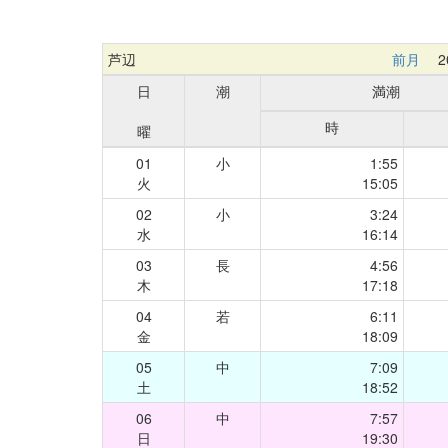
芦辺
前月
20
日
潮
満潮
時
曜
01
小
1:55
火
15:05
02
小
3:24
水
16:14
03
長
4:56
木
17:18
04
若
6:11
金
18:09
05
中
7:09
土
18:52
06
中
7:57
日
19:30