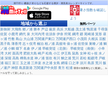
潮干狩り 磯遊び 釣りなどを応援する潮汐・潮見表カレンダーサイトです。
暑さ指数を確認し
よう
地域から選ぶ
無料パーツ
新御厨
大飛島
郷ノ浦
勝本
芦辺
厳原
高浜
大船越
茂土浦
鴨居瀬
千尋藻
佐賀
小鹿湾
網代
泉
大河内湾
佐須奈
伊奈
狩尾
綱湾
廻
尾崎浦
箕形
昼
ヶ浦
竹敷
島山
大山浦
万関瀬戸東口
万関瀬戸西口
小茂田
久根浜
豆酘
黒子島
薄香湾
志々伎湾
楠泊
相ノ浦
高後埼
俵ヶ浦
佐世保
巣喰ノ浦
鯛
ノ浦
小鯛
畑下
名倉
伊ノ浦
早岐突堤（北側）
早岐突堤（南側）
小串
湾
大村
面高湾
肥前大島
崎戸
松島
小江
伊王島
鼠島
女神
松ヶ枝
水ノ
浦
深堀
高島
樺島水道
神ノ浦
笛吹
有川
鯛之浦
荒川
若松
船廻湾
戸岐
浦
福江
富江
玉之浦
三井楽
水之浦
女島
網場
口之津
須川
島原
荒川
飯
ノ瀬戸
神部
島原新港
万関瀬戸中央部
青方
松浦
環境や漁業権などに配慮し、ル
ールを守って楽しみましょう。