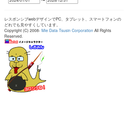
〜
レスポンシブwebデザインでPC、タブレット、スマートフォンの
どれでも見やすくしています。
Copyright (C) 2008-
Mie Data Tsusin Corporation
All Rights
Reserved.