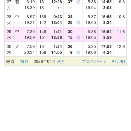
27
若
6:19
131
12:28
37
◎
5:38
14:55
9.6
月
18:39
131
--:--
---
19:04
3:08
28
中
6:57
139
0:43
34
5:37
15:55
10.6
火
19:21
142
13:04
25
◎
19:05
3:34
29
中
7:30
146
1:21
30
5:36
16:54
11.6
水
19:59
151
13:36
15
◎
19:05
3:59
30
大
7:59
151
1:54
26
5:35
17:53
12.6
木
20:34
158
14:05
9
◎
19:06
4:24
厳原
前月
2026年04月
次月
ブログパーツ
A4印刷