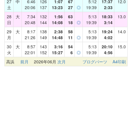
27
中
6:46
126
1:07
67
5:12
17:37
12.0
土
20:06
137
13:23
27
◎
19:39
2:33
28
大
7:34
132
1:56
63
5:13
18:33
13.0
日
20:48
144
14:08
18
◎
19:39
3:14
29
大
8:17
138
2:38
58
5:13
19:24
14.0
月
21:26
149
14:48
11
◎
19:39
4:02
30
大
8:57
143
3:16
54
5:13
20:10
15.0
火
22:01
152
15:27
6
◎
19:39
4:56
高浜
前月
2026年06月
次月
ブログパーツ
A4印刷