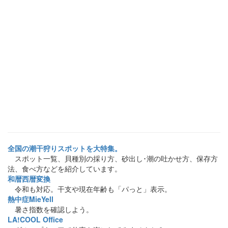
全国の潮干狩りスポットを大特集。
スポット一覧、貝種別の採り方、砂出し･潮の吐かせ方、保存方
法、食べ方などを紹介しています。
和暦西暦変換
令和も対応。干支や現在年齢も「パっと」表示。
熱中症MieYell
暑さ指数を確認しよう。
LA!COOL Office