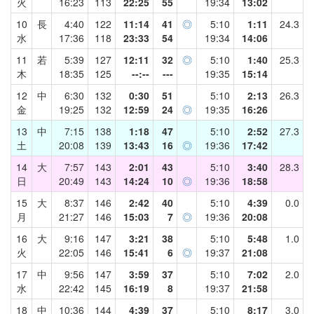
火
16:23
113
22:25
55
19:34
13:02
10
長
4:40
122
11:14
41
◎
5:10
1:11
24.3
水
17:36
118
23:33
54
19:34
14:06
11
若
5:39
127
12:11
32
◎
5:10
1:40
25.3
木
18:35
125
--:--
---
19:35
15:14
12
中
6:30
132
0:30
51
5:10
2:13
26.3
金
19:25
132
12:59
24
◎
19:35
16:26
13
中
7:15
138
1:18
47
5:10
2:52
27.3
土
20:08
139
13:43
16
◎
19:36
17:42
14
大
7:57
143
2:01
43
5:10
3:40
28.3
日
20:49
143
14:24
10
◎
19:36
18:58
15
大
8:37
146
2:42
40
5:10
4:39
0.0
月
21:27
146
15:03
7
◎
19:36
20:08
16
大
9:16
147
3:21
38
5:10
5:48
1.0
火
22:05
146
15:41
6
◎
19:37
21:08
17
中
9:56
147
3:59
37
5:10
7:02
2.0
水
22:42
145
16:19
8
19:37
21:58
18
中
10:36
144
4:39
37
5:10
8:17
3.0