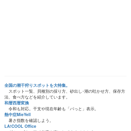
全国の潮干狩りスポットを大特集。
スポット一覧、貝種別の採り方、砂出し･潮の吐かせ方、保存方
法、食べ方などを紹介しています。
和暦西暦変換
令和も対応。干支や現在年齢も「パっと」表示。
熱中症MieYell
暑さ指数を確認しよう。
LA!COOL Office