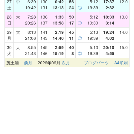
27
中
6:39
130
0:42
56
5:12
17:37
12.0
土
19:42
131
13:13
24
◎
19:39
2:32
28
大
7:28
136
1:33
50
5:12
18:33
13.0
日
20:26
137
13:58
17
◎
19:39
3:14
29
大
8:13
141
2:19
45
5:13
19:24
14.0
月
21:06
143
14:40
11
◎
19:39
4:02
30
大
8:55
145
2:59
40
5:13
20:10
15.0
火
21:43
146
15:19
8
◎
19:39
4:55
茂土浦
前月
2026年06月
次月
ブログパーツ
A4印刷