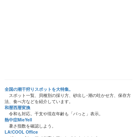
全国の潮干狩りスポットを大特集。
スポット一覧、貝種別の採り方、砂出し･潮の吐かせ方、保存方
法、食べ方などを紹介しています。
和暦西暦変換
令和も対応。干支や現在年齢も「パっと」表示。
熱中症MieYell
暑さ指数を確認しよう。
LA!COOL Office