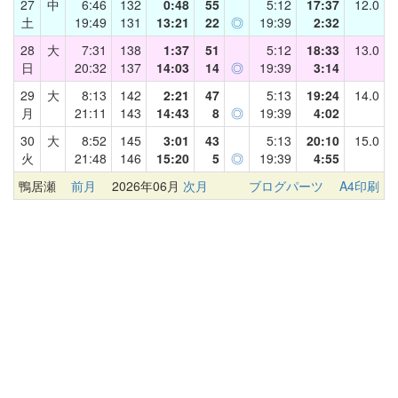
27
中
6:46
132
0:48
55
5:12
17:37
12.0
土
19:49
131
13:21
22
◎
19:39
2:32
28
大
7:31
138
1:37
51
5:12
18:33
13.0
日
20:32
137
14:03
14
◎
19:39
3:14
29
大
8:13
142
2:21
47
5:13
19:24
14.0
月
21:11
143
14:43
8
◎
19:39
4:02
30
大
8:52
145
3:01
43
5:13
20:10
15.0
火
21:48
146
15:20
5
◎
19:39
4:55
鴨居瀬
前月
2026年06月
次月
ブログパーツ
A4印刷