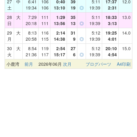
27
中
6:41
106
0:40
39
5:11
17:37
12.0
土
19:34
106
13:10
19
◎
19:39
2:31
28
大
7:29
111
1:29
35
5:11
18:33
13.0
日
20:18
111
13:56
13
◎
19:39
3:13
29
大
8:13
116
2:14
31
5:12
19:25
14.0
月
20:58
115
14:38
9
◎
19:39
4:01
30
大
8:54
119
2:54
27
5:12
20:10
15.0
火
21:36
117
15:17
6
◎
19:39
4:54
小鹿湾
前月
2026年06月
次月
ブログパーツ
A4印刷