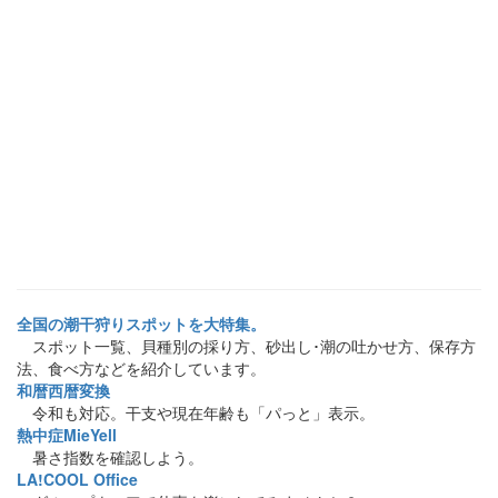
全国の潮干狩りスポットを大特集。
スポット一覧、貝種別の採り方、砂出し･潮の吐かせ方、保存方
法、食べ方などを紹介しています。
和暦西暦変換
令和も対応。干支や現在年齢も「パっと」表示。
熱中症MieYell
暑さ指数を確認しよう。
LA!COOL Office