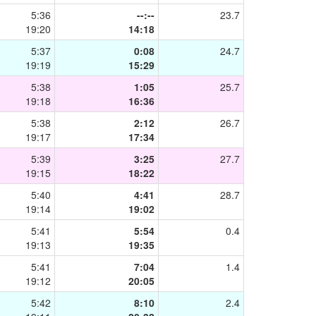
5:36
--:--
23.7
19:20
14:18
5:37
0:08
24.7
19:19
15:29
5:38
1:05
25.7
19:18
16:36
5:38
2:12
26.7
19:17
17:34
5:39
3:25
27.7
19:15
18:22
5:40
4:41
28.7
19:14
19:02
5:41
5:54
0.4
19:13
19:35
5:41
7:04
1.4
19:12
20:05
5:42
8:10
2.4