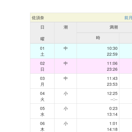
佐須奈
前
日
潮
満潮
時
曜
01
中
10:30
土
22:59
02
中
11:06
日
23:26
03
中
11:43
月
23:53
04
小
12:25
火
--:--
05
小
0:23
水
13:14
06
小
1:01
木
14:18