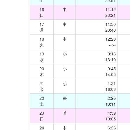
土
22:51
16
中
11:12
日
23:21
17
中
11:50
月
23:48
18
中
12:28
火
--:--
19
小
0:16
水
13:10
20
小
0:45
木
14:05
21
小
1:21
金
16:03
22
長
2:25
土
18:11
23
若
4:59
日
19:05
24
中
6:26