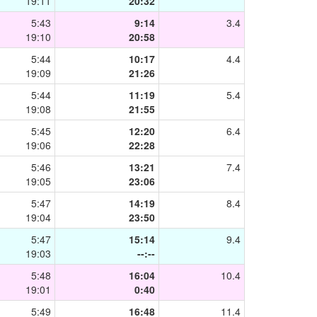
19:11
20:32
5:43
9:14
3.4
19:10
20:58
5:44
10:17
4.4
19:09
21:26
5:44
11:19
5.4
19:08
21:55
5:45
12:20
6.4
19:06
22:28
5:46
13:21
7.4
19:05
23:06
5:47
14:19
8.4
19:04
23:50
5:47
15:14
9.4
19:03
--:--
5:48
16:04
10.4
19:01
0:40
5:49
16:48
11.4