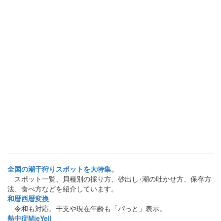
全国の潮干狩りスポットを大特集。
スポット一覧、貝種別の採り方、砂出し･潮の吐かせ方、保存方
法、食べ方などを紹介しています。
和暦西暦変換
令和も対応。干支や現在年齢も「パっと」表示。
熱中症MieYell