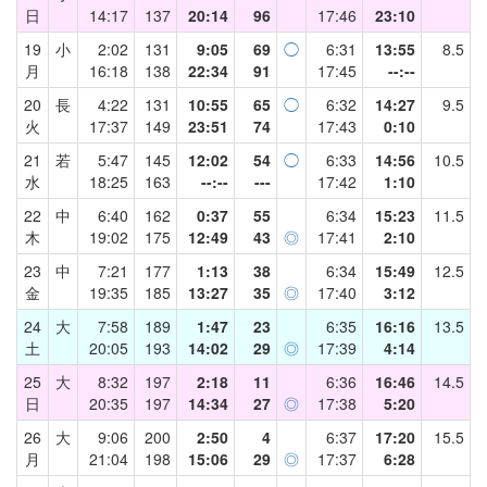
日
14:17
137
20:14
96
17:46
23:10
19
小
2:02
131
9:05
69
◯
6:31
13:55
8.5
月
16:18
138
22:34
91
17:45
--:--
20
長
4:22
131
10:55
65
◯
6:32
14:27
9.5
火
17:37
149
23:51
74
17:43
0:10
21
若
5:47
145
12:02
54
◯
6:33
14:56
10.5
水
18:25
163
--:--
---
17:42
1:10
22
中
6:40
162
0:37
55
6:34
15:23
11.5
木
19:02
175
12:49
43
◎
17:41
2:10
23
中
7:21
177
1:13
38
6:34
15:49
12.5
金
19:35
185
13:27
35
◎
17:40
3:12
24
大
7:58
189
1:47
23
6:35
16:16
13.5
土
20:05
193
14:02
29
◎
17:39
4:14
25
大
8:32
197
2:18
11
6:36
16:46
14.5
日
20:35
197
14:34
27
◎
17:38
5:20
26
大
9:06
200
2:50
4
6:37
17:20
15.5
月
21:04
198
15:06
29
◎
17:37
6:28