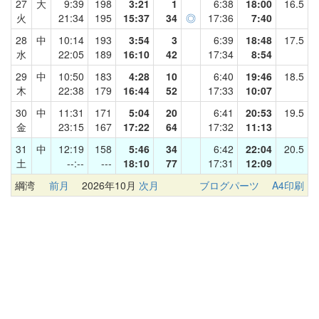
27
大
9:39
198
3:21
1
6:38
18:00
16.5
火
21:34
195
15:37
34
◎
17:36
7:40
28
中
10:14
193
3:54
3
6:39
18:48
17.5
水
22:05
189
16:10
42
17:34
8:54
29
中
10:50
183
4:28
10
6:40
19:46
18.5
木
22:38
179
16:44
52
17:33
10:07
30
中
11:31
171
5:04
20
6:41
20:53
19.5
金
23:15
167
17:22
64
17:32
11:13
31
中
12:19
158
5:46
34
6:42
22:04
20.5
土
--:--
---
18:10
77
17:31
12:09
綱湾
前月
2026年10月
次月
ブログパーツ
A4印刷