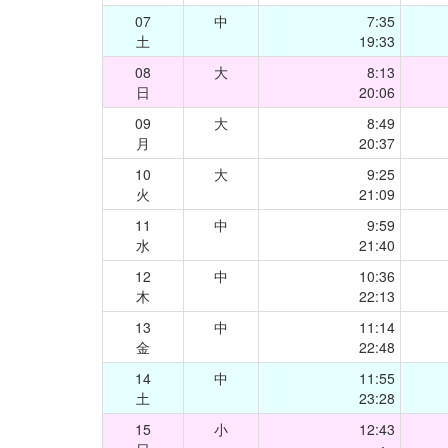
07
中
7:35
土
19:33
08
大
8:13
日
20:06
09
大
8:49
月
20:37
10
大
9:25
火
21:09
11
中
9:59
水
21:40
12
中
10:36
木
22:13
13
中
11:14
金
22:48
14
中
11:55
土
23:28
15
小
12:43