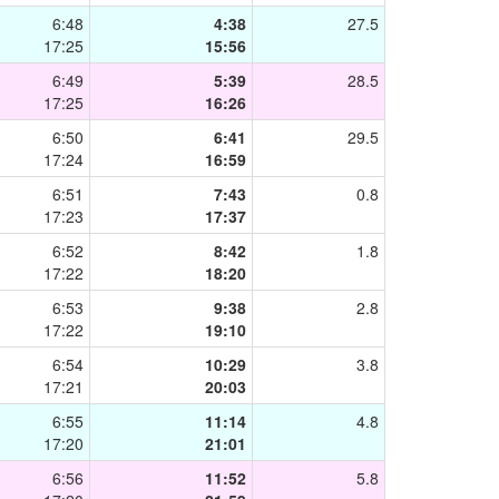
6:48
4:38
27.5
17:25
15:56
6:49
5:39
28.5
17:25
16:26
6:50
6:41
29.5
17:24
16:59
6:51
7:43
0.8
17:23
17:37
6:52
8:42
1.8
17:22
18:20
6:53
9:38
2.8
17:22
19:10
6:54
10:29
3.8
17:21
20:03
6:55
11:14
4.8
17:20
21:01
6:56
11:52
5.8