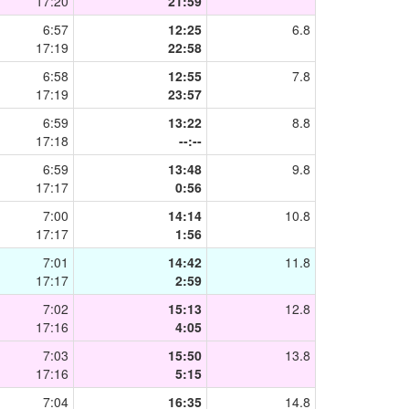
17:20
21:59
6:57
12:25
6.8
17:19
22:58
6:58
12:55
7.8
17:19
23:57
6:59
13:22
8.8
17:18
--:--
6:59
13:48
9.8
17:17
0:56
7:00
14:14
10.8
17:17
1:56
7:01
14:42
11.8
17:17
2:59
7:02
15:13
12.8
17:16
4:05
7:03
15:50
13.8
17:16
5:15
7:04
16:35
14.8