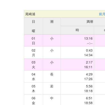
尾崎浦
前
日
潮
満潮
時
曜
01
小
13:16
日
--:--
02
小
0:43
月
14:34
03
小
2:17
火
16:11
04
長
4:29
水
17:26
05
若
5:56
木
18:18
06
中
6:51
金
18:58