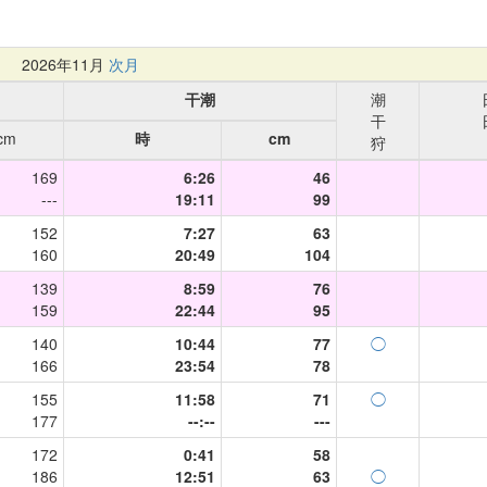
月
2026年11月
次月
干潮
潮
干
cm
時
cm
狩
169
6:26
46
---
19:11
99
152
7:27
63
160
20:49
104
139
8:59
76
159
22:44
95
140
10:44
77
◯
166
23:54
78
155
11:58
71
◯
177
--:--
---
172
0:41
58
186
12:51
63
◯