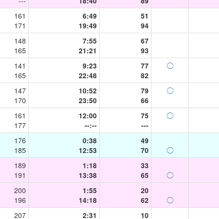
---
18:40
89
161
6:49
51
171
19:49
94
148
7:55
67
165
21:21
93
141
9:23
77
◯
165
22:48
82
147
10:52
79
◯
170
23:50
66
161
12:00
75
◯
177
--:--
---
176
0:38
49
185
12:53
70
◯
189
1:18
33
191
13:38
65
◯
200
1:55
20
196
14:18
62
◯
207
2:31
10