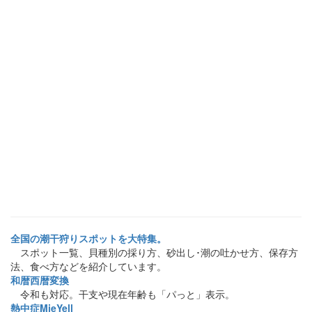
全国の潮干狩りスポットを大特集。
スポット一覧、貝種別の採り方、砂出し･潮の吐かせ方、保存方
法、食べ方などを紹介しています。
和暦西暦変換
令和も対応。干支や現在年齢も「パっと」表示。
熱中症MieYell