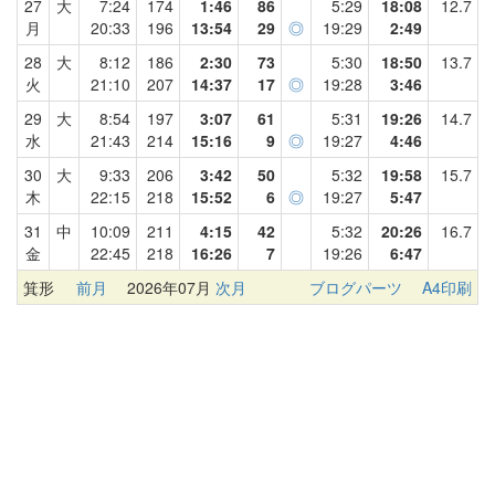
27
大
7:24
174
1:46
86
5:29
18:08
12.7
月
20:33
196
13:54
29
◎
19:29
2:49
28
大
8:12
186
2:30
73
5:30
18:50
13.7
火
21:10
207
14:37
17
◎
19:28
3:46
29
大
8:54
197
3:07
61
5:31
19:26
14.7
水
21:43
214
15:16
9
◎
19:27
4:46
30
大
9:33
206
3:42
50
5:32
19:58
15.7
木
22:15
218
15:52
6
◎
19:27
5:47
31
中
10:09
211
4:15
42
5:32
20:26
16.7
金
22:45
218
16:26
7
19:26
6:47
箕形
前月
2026年07月
次月
ブログパーツ
A4印刷