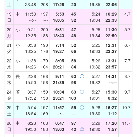
土
23:48
208
17:28
20
19:35
22:06
19
中
11:53
197
5:53
45
5:24
10:29
4.7
日
--:--
---
18:05
32
19:34
22:33
20
小
0:21
200
6:31
47
5:25
11:30
5.7
月
12:35
188
18:43
48
19:34
22:59
21
小
0:58
190
7:14
52
5:25
12:31
6.7
火
13:25
176
19:27
66
19:33
23:27
22
小
1:38
179
8:05
58
5:26
13:31
7.7
水
14:26
164
20:21
84
19:32
23:57
23
長
2:28
168
9:11
63
◯
5:27
14:31
8.7
木
15:50
156
21:39
98
19:32
--:--
24
若
3:37
159
10:34
63
◯
5:27
15:30
9.7
金
17:32
158
23:21
103
19:31
0:32
25
中
5:04
157
11:57
55
◯
5:28
16:27
10.7
土
18:54
169
--:--
---
19:30
1:12
26
中
6:23
163
0:47
97
5:29
17:20
11.7
日
19:50
183
13:03
42
◎
19:30
1:57