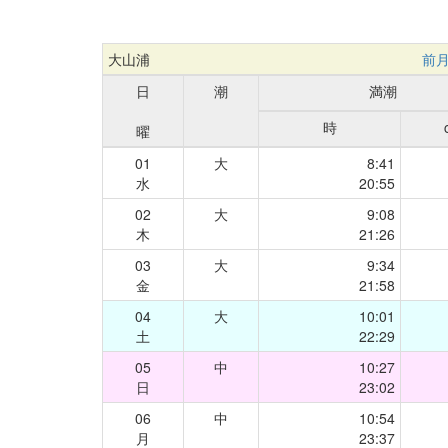
大山浦
前
日
潮
満潮
時
曜
01
大
8:41
水
20:55
02
大
9:08
木
21:26
03
大
9:34
金
21:58
04
大
10:01
土
22:29
05
中
10:27
日
23:02
06
中
10:54
月
23:37