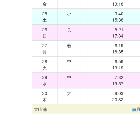
金
13:18
25
小
3:40
土
15:38
26
長
5:21
日
17:34
27
若
6:19
月
18:35
28
中
6:59
火
19:19
29
中
7:32
水
19:57
30
大
8:03
木
20:32
大山浦
前