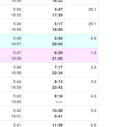
18:54
16:32
5:50
4:47
28.1
18:55
17:39
5:49
5:17
29.1
18:56
18:50
5:48
5:50
0.6
18:57
20:04
5:47
6:29
1.6
18:58
21:20
5:46
7:17
2.6
18:58
22:34
5:44
8:13
3.6
18:59
23:42
5:43
9:18
4.6
19:00
--:--
5:42
10:28
5.6
19:01
0:41
5:41
11:39
6.6