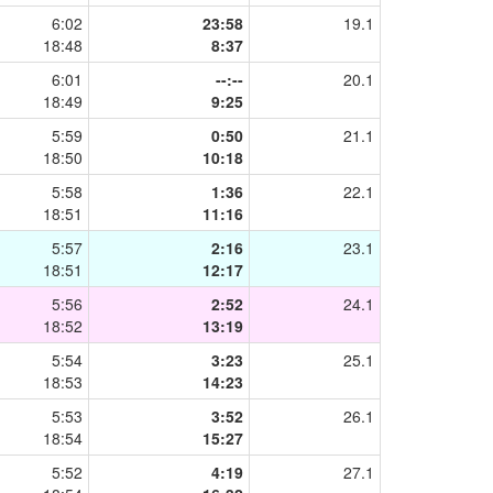
6:02
23:58
19.1
18:48
8:37
6:01
--:--
20.1
18:49
9:25
5:59
0:50
21.1
18:50
10:18
5:58
1:36
22.1
18:51
11:16
5:57
2:16
23.1
18:51
12:17
5:56
2:52
24.1
18:52
13:19
5:54
3:23
25.1
18:53
14:23
5:53
3:52
26.1
18:54
15:27
5:52
4:19
27.1