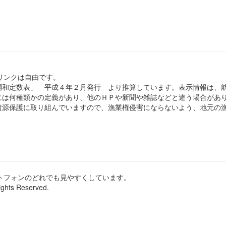
のリンクは自由です。
和定数表」 平成４年２月発行 より推算しています。表示情報は、
は何種類かの定義があり、他のＨＰや新聞や雑誌などと違う場合があ
源保護に取り組んでいますので、漁業権侵害にならないよう、地元の漁
ートフォンのどれでも見やすくしています。
ights Reserved.