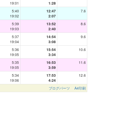
19:01
1:28
5:40
12:47
7.6
19:02
2:07
5:39
13:52
8.6
19:03
2:40
5:37
14:54
9.6
19:04
3:08
5:36
15:54
10.6
19:05
3:34
5:35
16:53
11.6
19:05
3:59
5:34
17:53
12.6
19:06
4:24
ブログパーツ
A4印刷