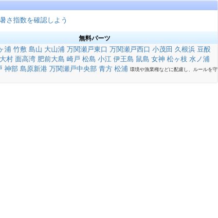
暑さ指数を確認しよう
無料パーツ
ヶ浦
竹敷
島山
大山浦
万関瀬戸東口
万関瀬戸西口
小茂田
久根浜
豆酘
大村
面高湾
肥前大島
崎戸
松島
小江
伊王島
鼠島
女神
松ヶ枝
水ノ浦
戸
神部
島原新港
万関瀬戸中央部
青方
松浦
環境や漁業権などに配慮し、ルールを守