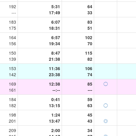
192
5:31
64
---
17:49
33
183
6:07
83
175
18:31
51
164
6:57
102
156
19:34
70
150
8:47
115
139
21:38
82
153
11:36
106
142
23:38
74
169
12:38
85
◯
161
--:--
---
184
0:41
59
182
13:15
63
◯
198
1:24
45
201
13:47
43
◎
209
2:00
34