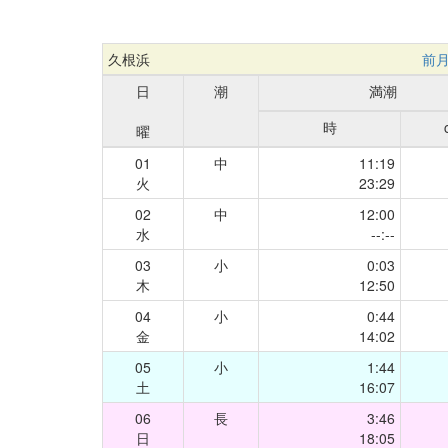
久根浜
前
日
潮
満潮
時
曜
01
中
11:19
火
23:29
02
中
12:00
水
--:--
03
小
0:03
木
12:50
04
小
0:44
金
14:02
05
小
1:44
土
16:07
06
長
3:46
日
18:05