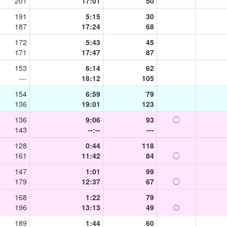
201
17:01
50
191
5:15
30
187
17:24
68
172
5:43
45
171
17:47
87
153
6:14
62
---
18:12
105
154
6:59
79
136
19:01
123
136
9:06
93
◯
143
--:--
---
128
0:44
118
161
11:42
84
◯
147
1:01
99
179
12:37
67
◯
168
1:22
79
196
13:13
49
◎
189
1:44
60