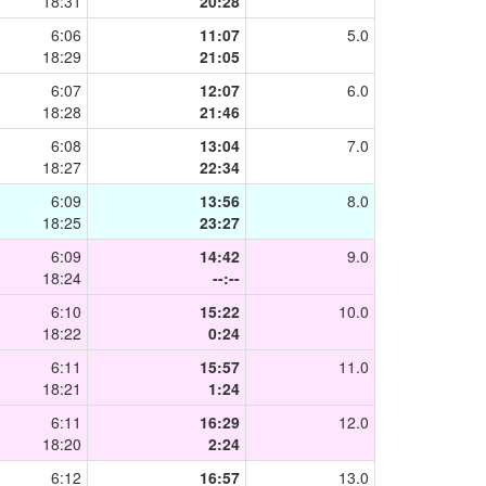
18:31
20:28
6:06
11:07
5.0
18:29
21:05
6:07
12:07
6.0
18:28
21:46
6:08
13:04
7.0
18:27
22:34
6:09
13:56
8.0
18:25
23:27
6:09
14:42
9.0
18:24
--:--
6:10
15:22
10.0
18:22
0:24
6:11
15:57
11.0
18:21
1:24
6:11
16:29
12.0
18:20
2:24
6:12
16:57
13.0