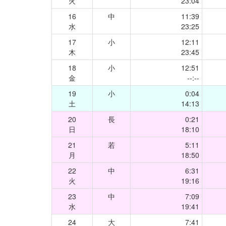
火
23:04
16
中
11:39
水
23:25
17
小
12:11
木
23:45
18
小
12:51
金
--:--
19
小
0:04
土
14:13
20
長
0:21
日
18:10
21
若
5:11
月
18:50
22
中
6:31
火
19:16
23
中
7:09
水
19:41
24
大
7:41