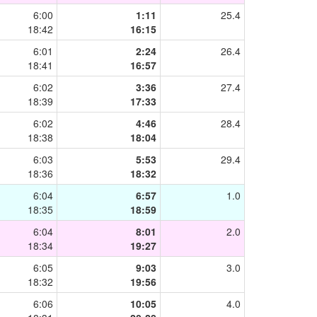
6:00
1:11
25.4
18:42
16:15
6:01
2:24
26.4
18:41
16:57
6:02
3:36
27.4
18:39
17:33
6:02
4:46
28.4
18:38
18:04
6:03
5:53
29.4
18:36
18:32
6:04
6:57
1.0
18:35
18:59
6:04
8:01
2.0
18:34
19:27
6:05
9:03
3.0
18:32
19:56
6:06
10:05
4.0