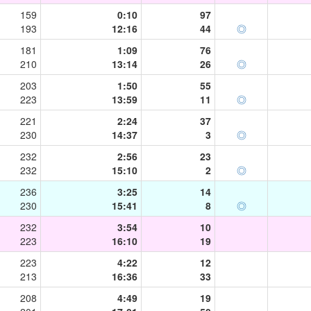
159
0:10
97
193
12:16
44
◎
181
1:09
76
210
13:14
26
◎
203
1:50
55
223
13:59
11
◎
221
2:24
37
230
14:37
3
◎
232
2:56
23
232
15:10
2
◎
236
3:25
14
230
15:41
8
◎
232
3:54
10
223
16:10
19
223
4:22
12
213
16:36
33
208
4:49
19