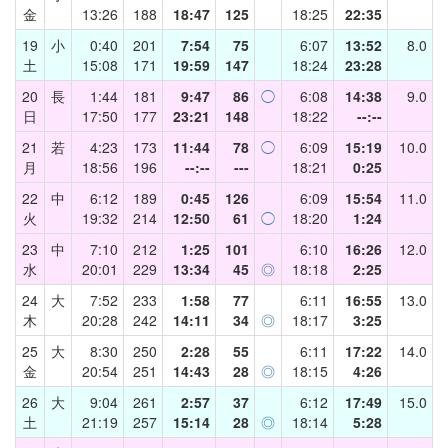
金
13:26
188
18:47
125
18:25
22:35
19
小
0:40
201
7:54
75
6:07
13:52
8.0
土
15:08
171
19:59
147
18:24
23:28
20
長
1:44
181
9:47
86
◯
6:08
14:38
9.0
日
17:50
177
23:21
148
18:22
--:--
21
若
4:23
173
11:44
78
◯
6:09
15:19
10.0
月
18:56
196
--:--
---
18:21
0:25
22
中
6:12
189
0:45
126
6:09
15:54
11.0
火
19:32
214
12:50
61
◯
18:20
1:24
23
中
7:10
212
1:25
101
6:10
16:26
12.0
水
20:01
229
13:34
45
◎
18:18
2:25
24
大
7:52
233
1:58
77
6:11
16:55
13.0
木
20:28
242
14:11
34
◎
18:17
3:25
25
大
8:30
250
2:28
55
6:11
17:22
14.0
金
20:54
251
14:43
28
◎
18:15
4:26
26
大
9:04
261
2:57
37
6:12
17:49
15.0
土
21:19
257
15:14
28
◎
18:14
5:28