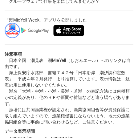
グループウェアで仕事を楽にしてみませんか？
「潮MieYell Week」アプリを公開しました
注意事項
日本全国 潮見表 潮MieYell（しおみエール）へのリンクは自
由です。
海上保安庁水路部 書籍７４２号「日本沿岸 潮汐調和定数
表」 平成４年２月発行 より推算しています。表示情報は、航
海の用に使用しないでください。
潮名「大潮・中潮・小潮・長潮・若潮」の表記方法には何種類
かの定義があり、他のＨＰや新聞や雑誌などと違う場合がありま
す。
漁場には共同漁業権が設定され、漁業協同組合等が資源保護に
取り組んでいますので、漁業権侵害にならないよう、地元の漁業
協同組合等に事前に問い合わせるなど、ご注意ください。
データ表示期間