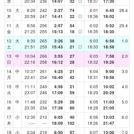
水
20:34
236
14:07
32
◎
18:37
17:30
10
大
8:20
242
2:27
74
6:01
4:45
28.4
木
20:59
247
14:41
22
◎
18:36
18:02
11
大
8:56
256
2:57
54
6:02
5:52
29.4
金
21:25
255
15:13
18
◎
18:35
18:30
12
大
9:30
265
3:26
38
6:03
6:56
1.0
土
21:51
259
15:43
21
◎
18:33
18:58
13
中
10:04
266
3:55
27
6:03
7:58
2.0
日
22:16
258
16:12
28
18:32
19:26
14
中
10:37
261
4:25
21
6:04
9:00
3.0
月
22:41
254
16:40
42
18:31
19:56
15
中
11:11
249
4:56
21
6:05
10:02
4.0
火
23:07
246
17:09
59
18:29
20:29
16
中
11:48
232
5:29
28
6:05
11:03
5.0
水
23:35
234
17:38
80
18:28
21:05
17
小
12:30
210
6:05
40
6:06
12:03
6.0
木
--:--
---
18:09
102
18:26
21:47
18
小
0:04
219
6:50
57
6:07
13:00
7.0