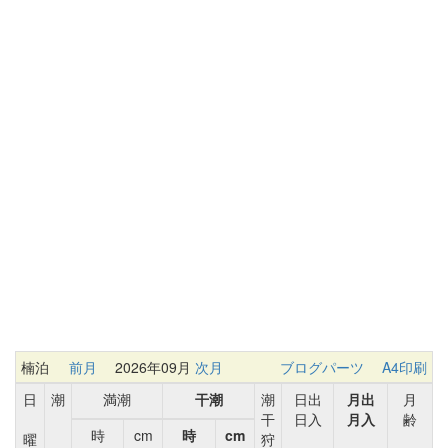
楠泊
前月
2026年09月
次月
ブログパーツ
A4印刷
日
潮
満潮
干潮
潮
日出
月出
月
干
日入
月入
齢
時
cm
時
cm
曜
狩