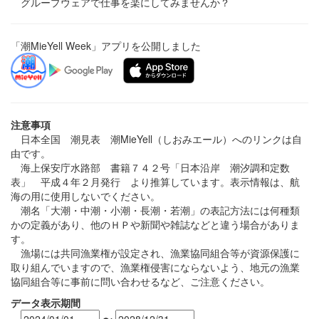
グループウェアで仕事を楽にしてみませんか？
「潮MieYell Week」アプリを公開しました
注意事項
日本全国 潮見表 潮MieYell（しおみエール）へのリンクは自
由です。
海上保安庁水路部 書籍７４２号「日本沿岸 潮汐調和定数
表」 平成４年２月発行 より推算しています。表示情報は、航
海の用に使用しないでください。
潮名「大潮・中潮・小潮・長潮・若潮」の表記方法には何種類
かの定義があり、他のＨＰや新聞や雑誌などと違う場合がありま
す。
漁場には共同漁業権が設定され、漁業協同組合等が資源保護に
取り組んでいますので、漁業権侵害にならないよう、地元の漁業
協同組合等に事前に問い合わせるなど、ご注意ください。
データ表示期間