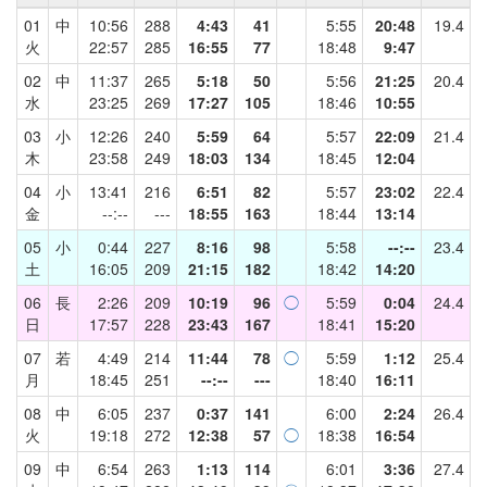
01
中
10:56
288
4:43
41
5:55
20:48
19.4
火
22:57
285
16:55
77
18:48
9:47
02
中
11:37
265
5:18
50
5:56
21:25
20.4
水
23:25
269
17:27
105
18:46
10:55
03
小
12:26
240
5:59
64
5:57
22:09
21.4
木
23:58
249
18:03
134
18:45
12:04
04
小
13:41
216
6:51
82
5:57
23:02
22.4
金
--:--
---
18:55
163
18:44
13:14
05
小
0:44
227
8:16
98
5:58
--:--
23.4
土
16:05
209
21:15
182
18:42
14:20
06
長
2:26
209
10:19
96
◯
5:59
0:04
24.4
日
17:57
228
23:43
167
18:41
15:20
07
若
4:49
214
11:44
78
◯
5:59
1:12
25.4
月
18:45
251
--:--
---
18:40
16:11
08
中
6:05
237
0:37
141
6:00
2:24
26.4
火
19:18
272
12:38
57
◯
18:38
16:54
09
中
6:54
263
1:13
114
6:01
3:36
27.4