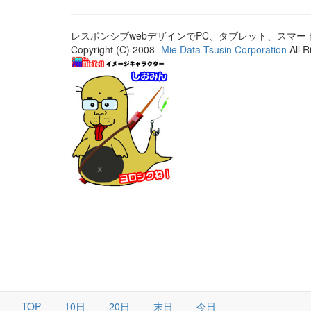
レスポンシブwebデザインでPC、タブレット、スマ
Copyright (C) 2008-
Mie Data Tsusin Corporation
All R
TOP
10日
20日
末日
今日