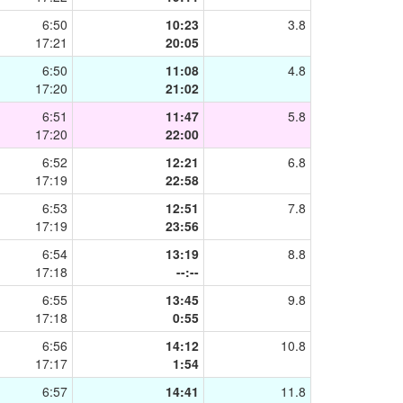
6:50
10:23
3.8
17:21
20:05
6:50
11:08
4.8
17:20
21:02
6:51
11:47
5.8
17:20
22:00
6:52
12:21
6.8
17:19
22:58
6:53
12:51
7.8
17:19
23:56
6:54
13:19
8.8
17:18
--:--
6:55
13:45
9.8
17:18
0:55
6:56
14:12
10.8
17:17
1:54
6:57
14:41
11.8