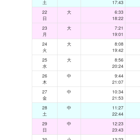
土
17:43
22
大
6:33
日
18:22
23
大
7:21
月
19:01
24
大
8:08
火
19:42
25
大
8:56
水
20:24
26
中
9:44
木
21:07
27
中
10:34
金
21:53
28
中
11:27
土
22:44
29
中
12:23
日
23:43
30
小
13:23