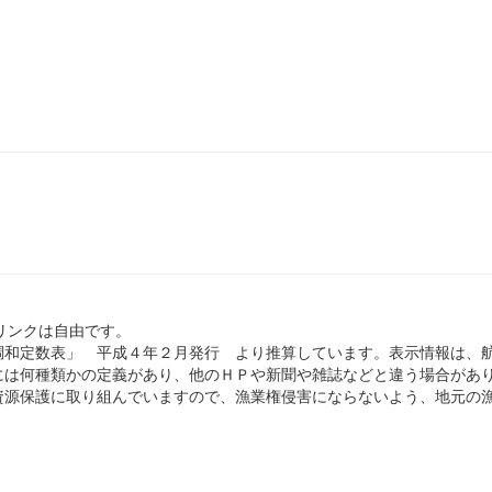
のリンクは自由です。
和定数表」 平成４年２月発行 より推算しています。表示情報は、
は何種類かの定義があり、他のＨＰや新聞や雑誌などと違う場合があ
源保護に取り組んでいますので、漁業権侵害にならないよう、地元の漁