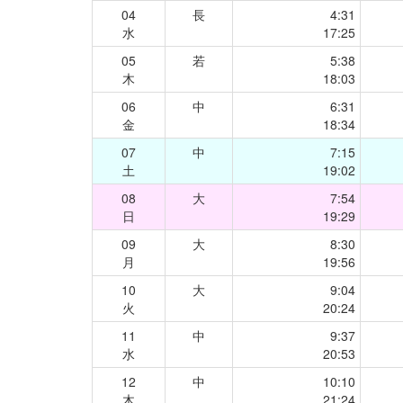
04
長
4:31
水
17:25
05
若
5:38
木
18:03
06
中
6:31
金
18:34
07
中
7:15
土
19:02
08
大
7:54
日
19:29
09
大
8:30
月
19:56
10
大
9:04
火
20:24
11
中
9:37
水
20:53
12
中
10:10
木
21:24