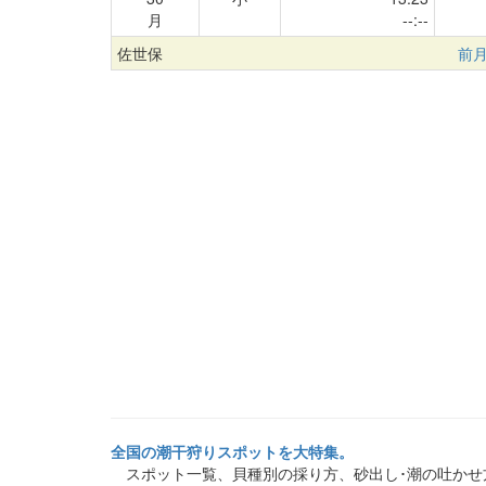
月
--:--
佐世保
前
全国の潮干狩りスポットを大特集。
スポット一覧、貝種別の採り方、砂出し･潮の吐かせ