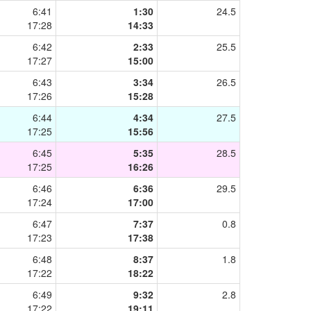
6:41
1:30
24.5
17:28
14:33
6:42
2:33
25.5
17:27
15:00
6:43
3:34
26.5
17:26
15:28
6:44
4:34
27.5
17:25
15:56
6:45
5:35
28.5
17:25
16:26
6:46
6:36
29.5
17:24
17:00
6:47
7:37
0.8
17:23
17:38
6:48
8:37
1.8
17:22
18:22
6:49
9:32
2.8
17:22
19:11