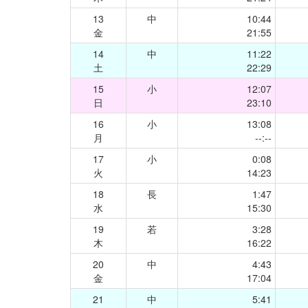
13
中
10:44
金
21:55
14
中
11:22
土
22:29
15
小
12:07
日
23:10
16
小
13:08
月
--:--
17
小
0:08
火
14:23
18
長
1:47
水
15:30
19
若
3:28
木
16:22
20
中
4:43
金
17:04
21
中
5:41