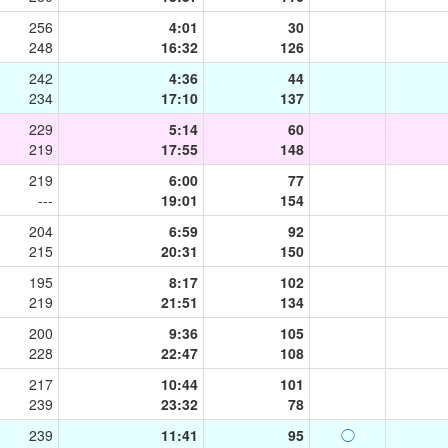
256
4:01
30
248
16:32
126
242
4:36
44
234
17:10
137
229
5:14
60
219
17:55
148
219
6:00
77
---
19:01
154
204
6:59
92
215
20:31
150
195
8:17
102
219
21:51
134
200
9:36
105
228
22:47
108
217
10:44
101
239
23:32
78
239
11:41
95
◯