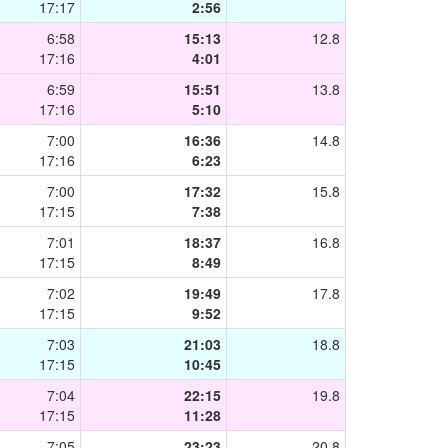
17:17
2:56
6:58
15:13
12.8
17:16
4:01
6:59
15:51
13.8
17:16
5:10
7:00
16:36
14.8
17:16
6:23
7:00
17:32
15.8
17:15
7:38
7:01
18:37
16.8
17:15
8:49
7:02
19:49
17.8
17:15
9:52
7:03
21:03
18.8
17:15
10:45
7:04
22:15
19.8
17:15
11:28
7:05
23:23
20.8