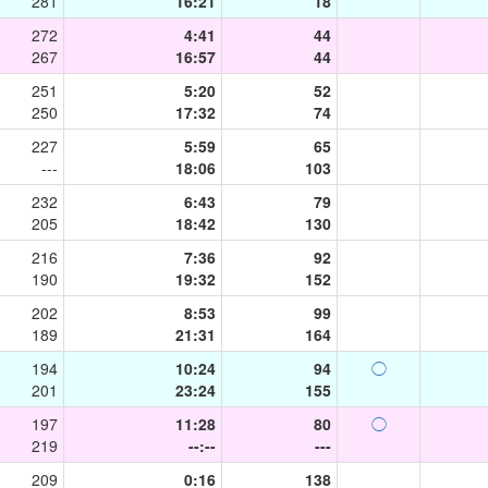
281
16:21
18
272
4:41
44
267
16:57
44
251
5:20
52
250
17:32
74
227
5:59
65
---
18:06
103
232
6:43
79
205
18:42
130
216
7:36
92
190
19:32
152
202
8:53
99
189
21:31
164
194
10:24
94
◯
201
23:24
155
197
11:28
80
◯
219
--:--
---
209
0:16
138