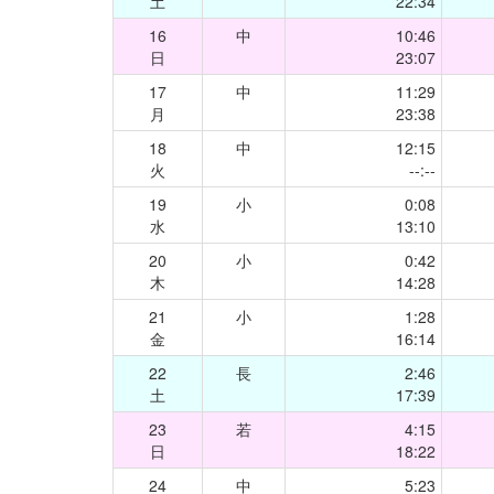
土
22:34
16
中
10:46
日
23:07
17
中
11:29
月
23:38
18
中
12:15
火
--:--
19
小
0:08
水
13:10
20
小
0:42
木
14:28
21
小
1:28
金
16:14
22
長
2:46
土
17:39
23
若
4:15
日
18:22
24
中
5:23