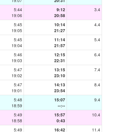
19:07
20:31
5:44
9:12
3.4
19:06
20:58
5:45
10:14
4.4
19:05
21:27
5:45
11:14
5.4
19:04
21:57
5:46
12:15
6.4
19:03
22:31
5:47
13:15
7.4
19:02
23:10
5:47
14:13
8.4
19:01
23:54
5:48
15:07
9.4
18:59
--:--
5:49
15:57
10.4
18:58
0:43
5:49
16:42
11.4