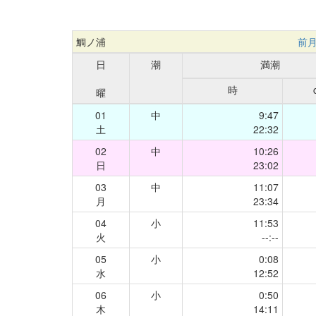
鯛ノ浦
前
日
潮
満潮
時
曜
01
中
9:47
土
22:32
02
中
10:26
日
23:02
03
中
11:07
月
23:34
04
小
11:53
火
--:--
05
小
0:08
水
12:52
06
小
0:50
木
14:11