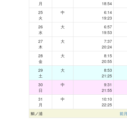
月
18:54
25
中
6:14
火
19:23
26
大
6:57
水
19:53
27
大
7:37
木
20:24
28
大
8:15
金
20:55
29
大
8:53
土
21:25
30
中
9:31
日
21:55
31
中
10:10
月
22:25
鯛ノ浦
前