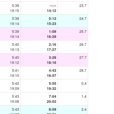
5:38
--:--
23.7
19:15
14:12
5:38
0:12
24.7
19:14
15:23
5:39
1:09
25.7
19:14
16:29
5:40
2:16
26.7
19:13
17:27
5:40
3:28
27.7
19:12
18:16
5:41
4:43
28.7
19:10
18:57
5:42
5:55
0.4
19:09
19:32
5:43
7:04
1.4
19:08
20:02
5:43
8:09
2.4