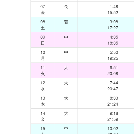
07
長
1:48
金
15:52
08
若
3:08
土
17:27
09
中
4:35
日
18:35
10
中
5:50
月
19:25
11
大
6:51
火
20:08
12
大
7:44
水
20:47
13
大
8:33
木
21:24
14
大
9:18
金
21:59
15
中
10:02